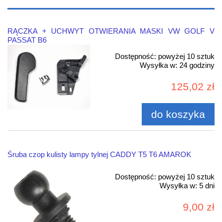
RĄCZKA + UCHWYT OTWIERANIA MASKI VW GOLF V
PASSAT B6
Dostępność:
powyżej 10 sztuk
Wysyłka w:
24 godziny
125,02 zł
do koszyka
Śruba czop kulisty lampy tylnej CADDY T5 T6 AMAROK
Dostępność:
powyżej 10 sztuk
Wysyłka w:
5 dni
9,00 zł