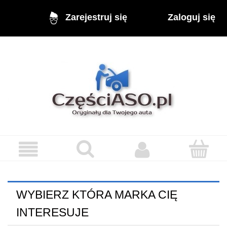
Zaloguj się
Zarejestruj się
WYBIERZ KTÓRA MARKA CIĘ
INTERESUJE