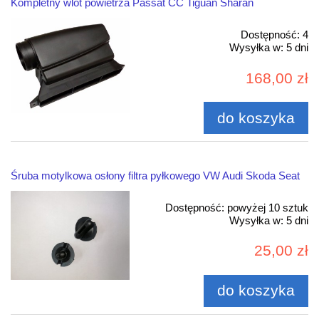
Kompletny wlot powietrza Passat CC Tiguan Sharan
Dostępność:
4
Wysyłka w:
5 dni
168,00 zł
do koszyka
Śruba motylkowa osłony filtra pyłkowego VW Audi Skoda Seat
Dostępność:
powyżej 10 sztuk
Wysyłka w:
5 dni
25,00 zł
do koszyka