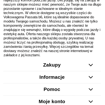
najwyższy komfort podczas jazdy. Decydując się na zakupy w
naszym sklepie możesz mieć pewność, że Twoje auto na długo
pozostanie sprawne i zachowane w idealnym stanie
technicznym. W ofercie dostępne są wszystkie części do
Volkswagena Passata b6, które są idealnie dopasowane do
modelu Twojego samochodu. Możesz u nas znaleźć nie tylko
komponenty zewnętrzne do samochodu, ale również te
znajdujące się wewnątrz, które dbają o wygodę podczas jazdy i
estetykę auta. Oferta naszego sklepu została stworzona dla
profesjonalistów, a także dla każdej osoby prywatnej. U nas
możesz liczyć na profesjonalną obsługę, szybką realizację
zamówienia i tanią przesyłkę. Więcej szczegółów na temat
dostawy możesz znaleźć na naszej stronie internetowej w
zakładce z jej kosztami.
Zakupy
Informacje
Pomoc
Moje konto