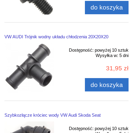
do koszyka
VW AUDI Trójnik wodny układu chłodzenia 20X20X20
Dostępność:
powyżej 10 sztuk
Wysyłka w:
5 dni
31,95 zł
do koszyka
Szybkozłącze króciec wody VW Audi Skoda Seat
Dostępność:
powyżej 10 sztuk