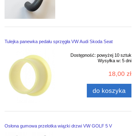
Tulejka panewka pedału sprzęgła VW Audi Skoda Seat
Dostępność:
powyżej 10 sztuk
Wysyłka w:
5 dni
18,00 zł
do koszyka
Osłona gumowa przelotka wiązki drzwi VW GOLF 5 V