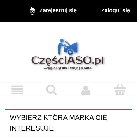
Zaloguj się
Zarejestruj się
WYBIERZ KTÓRA MARKA CIĘ
INTERESUJE