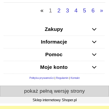
«
1
2
3
4
5
6
»
Zakupy
Informacje
Pomoc
Moje konto
Polityka prywatności
|
Regulamin
|
Kontakt
pokaż pełną wersję strony
Sklep internetowy Shoper.pl