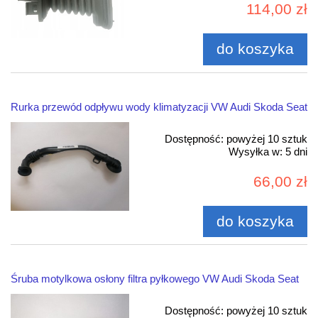
114,00 zł
do koszyka
Rurka przewód odpływu wody klimatyzacji VW Audi Skoda Seat
Dostępność:
powyżej 10 sztuk
Wysyłka w:
5 dni
66,00 zł
do koszyka
Śruba motylkowa osłony filtra pyłkowego VW Audi Skoda Seat
Dostępność:
powyżej 10 sztuk