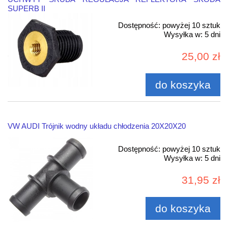
SUPERB II
Dostępność:
powyżej 10 sztuk
Wysyłka w:
5 dni
25,00 zł
do koszyka
VW AUDI Trójnik wodny układu chłodzenia 20X20X20
Dostępność:
powyżej 10 sztuk
Wysyłka w:
5 dni
31,95 zł
do koszyka