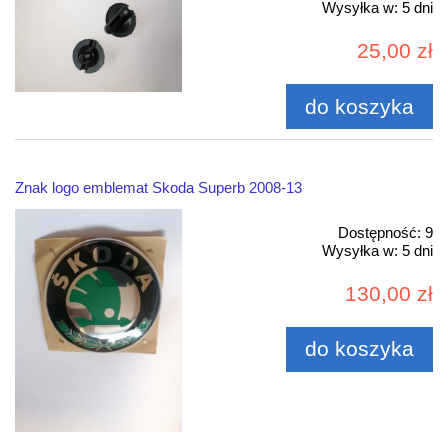
Wysyłka w:
5 dni
25,00 zł
do koszyka
Znak logo emblemat Skoda Superb 2008-13
Dostępność:
9
Wysyłka w:
5 dni
130,00 zł
do koszyka