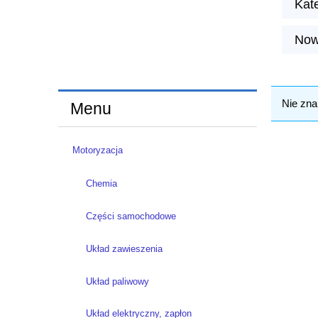
Kate
Now
Nie zna
Menu
Motoryzacja
Chemia
Części samochodowe
Układ zawieszenia
Układ paliwowy
Układ elektryczny, zapłon