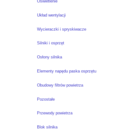
Oświetlenie
Układ wentylacji
Wycieraczki i spryskiwacze
Silniki i osprzęt
Osłony silnika
Elementy napędu paska osprzętu
Obudowy filtrów powietrza
Pozostałe
Przewody powietrza
Blok silnika