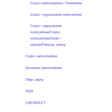
Części samochodowe> Oświetlenie
Części i wyposażenie motocyklowe
Części i wyposażenie
motocyklowe/Części
motocyklowe/Silniki i
osprzęt/Pokrywy, osłony
Części samochodowe
Akcesoria samochodowe
Oleje i płyny
AUDI
CHEVROLET