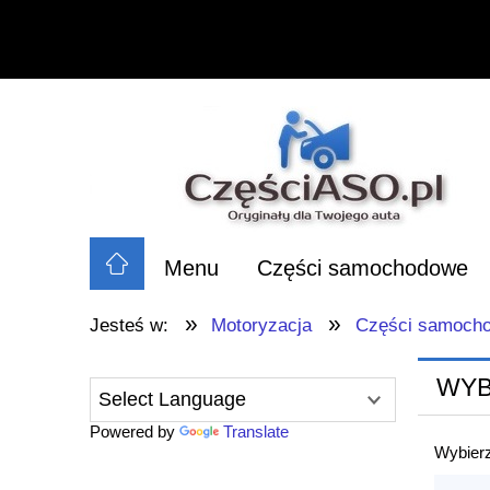
Menu
Części samochodowe
»
»
Jesteś w:
Motoryzacja
Części samoch
WYB
Powered by
Translate
Wybierz