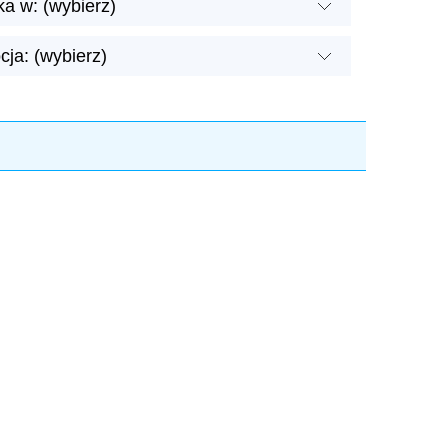
a w: (wybierz)
ja: (wybierz)