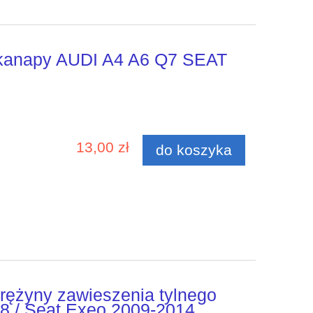
 kanapy AUDI A4 A6 Q7 SEAT
13,00 zł
do koszyka
rężyny zawieszenia tylnego
8 / Seat Exeo 2009-2014