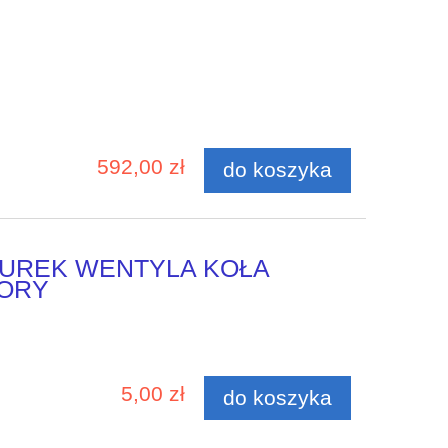
592,00 zł
do koszyka
UREK WENTYLA KOŁA
WORY
5,00 zł
do koszyka