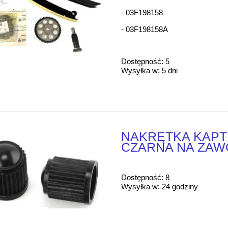
- 03F198158
- 03F198158A
Dostępność:
5
Wysyłka w:
5 dni
NAKRĘTKA KAPT
CZARNA NA ZA
Dostępność:
8
Wysyłka w:
24 godziny