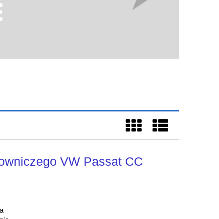
lowniczego VW Passat CC
a