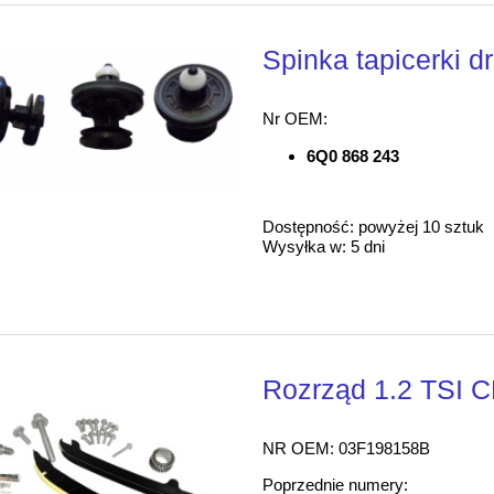
Spinka tapicerki 
Nr OEM:
6Q0 868 243
Dostępność:
powyżej 10 sztuk
Wysyłka w:
5 dni
Rozrząd 1.2 TSI 
NR OEM: 03F198158B
Poprzednie numery: