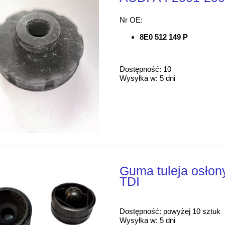
Nr OE:
8E0 512 149 P
Dostępność:
10
Wysyłka w:
5 dni
Guma tuleja osłon
TDI
Dostępność:
powyżej 10 sztuk
Wysyłka w:
5 dni