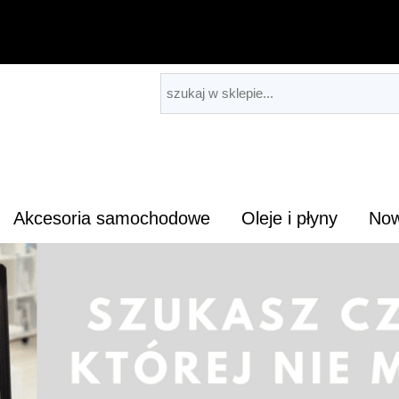
Akcesoria samochodowe
Oleje i płyny
Now