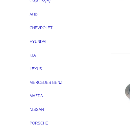
Oleje i płyny
AUDI
CHEVROLET
HYUNDAI
KIA
LEXUS
MERCEDES BENZ
MAZDA
NISSAN
PORSCHE