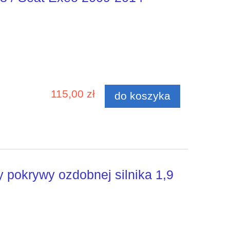
115,00 zł
do koszyka
y pokrywy ozdobnej silnika 1,9