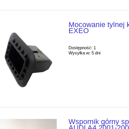
Mocowanie tylnej
EXEO
Dostępność:
1
Wysyłka w:
5 dni
Wspornik górny sp
AUDI A4 2001-200