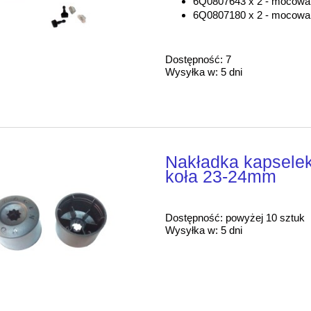
6Q0807643 x 2 - mocowa
6Q0807180 x 2 - mocowa
Dostępność:
7
Wysyłka w:
5 dni
Nakładka kapselek
koła 23-24mm
Dostępność:
powyżej 10 sztuk
Wysyłka w:
5 dni