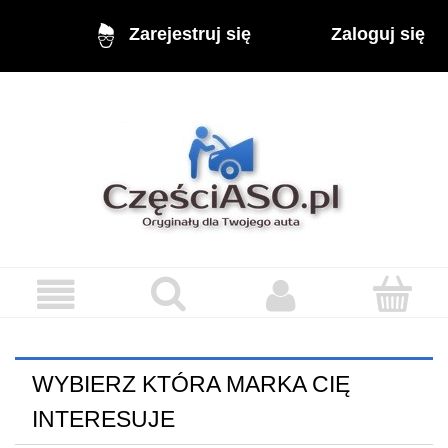
Zaloguj się
Zarejestruj się
WYBIERZ KTÓRA MARKA CIĘ
INTERESUJE