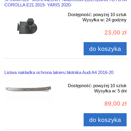
COROLLA E21 2019- YARIS 2020-
Dostępność:
powyżej 10 sztuk
Wysyłka w:
24 godziny
23,00 zł
do koszyka
Listwa nakładka ochrona lakieru błotnika Audi A4 2016-20
Dostępność:
powyżej 10 sztuk
Wysyłka w:
5 dni
89,00 zł
do koszyka