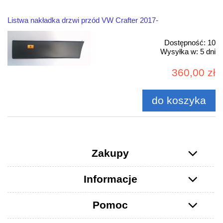
Listwa nakładka drzwi przód VW Crafter 2017-
Dostępność:
10
Wysyłka w:
5 dni
360,00 zł
do koszyka
Zakupy
Informacje
Pomoc