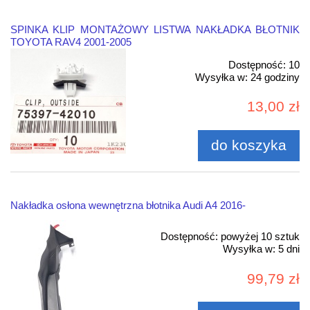
SPINKA KLIP MONTAŻOWY LISTWA NAKŁADKA BŁOTNIK
TOYOTA RAV4 2001-2005
Dostępność:
10
Wysyłka w:
24 godziny
13,00 zł
do koszyka
Nakładka osłona wewnętrzna błotnika Audi A4 2016-
Dostępność:
powyżej 10 sztuk
Wysyłka w:
5 dni
99,79 zł