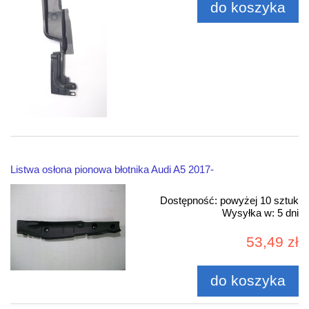
do koszyka
Listwa osłona pionowa błotnika Audi A5 2017-
Dostępność:
powyżej 10 sztuk
Wysyłka w:
5 dni
53,49 zł
do koszyka