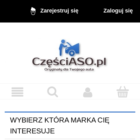
Zaloguj się
Zarejestruj się
WYBIERZ KTÓRA MARKA CIĘ
INTERESUJE