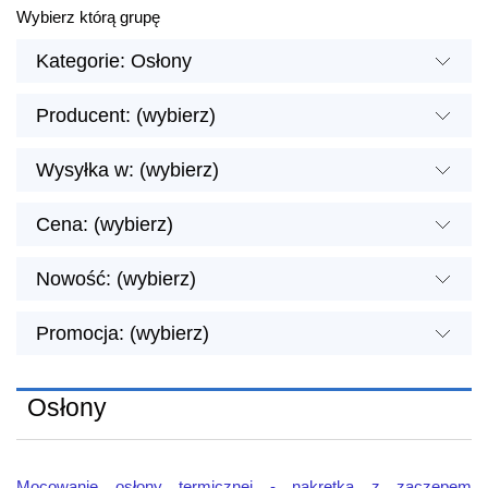
Wybierz którą grupę
Kategorie: Osłony
Producent: (wybierz)
Wysyłka w: (wybierz)
Cena: (wybierz)
Nowość: (wybierz)
Promocja: (wybierz)
Osłony
Mocowanie osłony termicznej - nakrętka z zaczepem