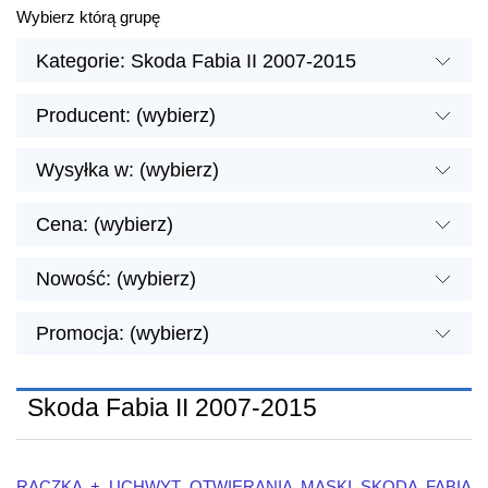
Wybierz którą grupę
Kategorie: Skoda Fabia II 2007-2015
Producent: (wybierz)
Wysyłka w: (wybierz)
Cena: (wybierz)
Nowość: (wybierz)
Promocja: (wybierz)
Skoda Fabia II 2007-2015
RĄCZKA + UCHWYT OTWIERANIA MASKI SKODA FABIA