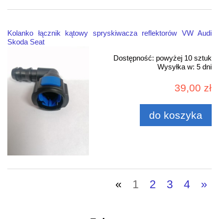
Kolanko łącznik kątowy spryskiwacza reflektorów VW Audi
Skoda Seat
Dostępność:
powyżej 10 sztuk
Wysyłka w:
5 dni
39,00 zł
do koszyka
«
1
2
3
4
»