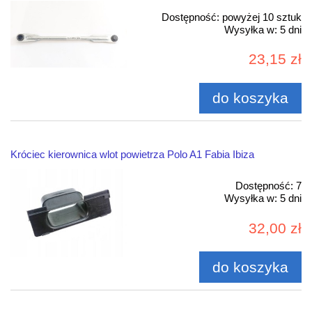
Dostępność:
powyżej 10 sztuk
Wysyłka w:
5 dni
23,15 zł
do koszyka
Króciec kierownica wlot powietrza Polo A1 Fabia Ibiza
Dostępność:
7
Wysyłka w:
5 dni
32,00 zł
do koszyka