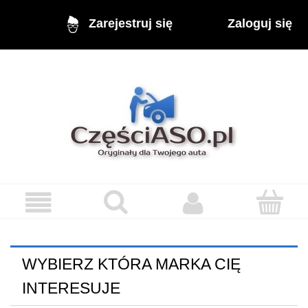
Zaloguj się
Zarejestruj się
WYBIERZ KTÓRA MARKA CIĘ
INTERESUJE