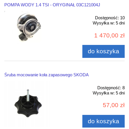
POMPA WODY 1.4 TSI - ORYGINAŁ 03C121004J
Dostępność:
10
Wysyłka w:
5 dni
1 470,00 zł
do koszyka
Śruba mocowanie koła zapasowego SKODA
Dostępność:
8
Wysyłka w:
5 dni
57,00 zł
do koszyka