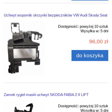
Uchwyt wspornik skrzynki bezpieczników VW Audi Skoda Seat
Dostępność:
powyżej 10 sztuk
Wysyłka w:
5 dni
96,00 zł
do koszyka
Zamek rygiel maski uchwyt SKODA FABIA 2 II LIFT
Dostępność:
powyżej 10 sztuk
Wysyłka w:
5 dni