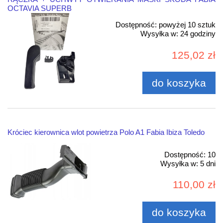
OCTAVIA SUPERB
Dostępność:
powyżej 10 sztuk
Wysyłka w:
24 godziny
125,02 zł
do koszyka
Króciec kierownica wlot powietrza Polo A1 Fabia Ibiza Toledo
Dostępność:
10
Wysyłka w:
5 dni
110,00 zł
do koszyka