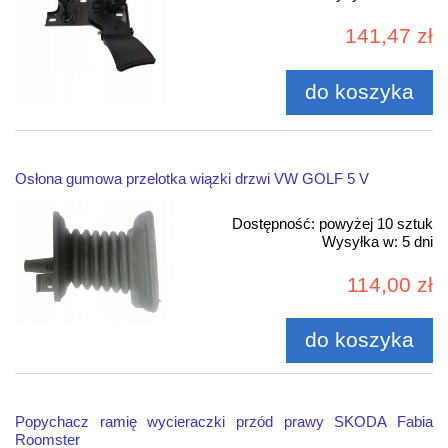
141,47 zł
do koszyka
Osłona gumowa przelotka wiązki drzwi VW GOLF 5 V
Dostępność:
powyżej 10 sztuk
Wysyłka w:
5 dni
114,00 zł
do koszyka
Popychacz ramię wycieraczki przód prawy SKODA Fabia
Roomster