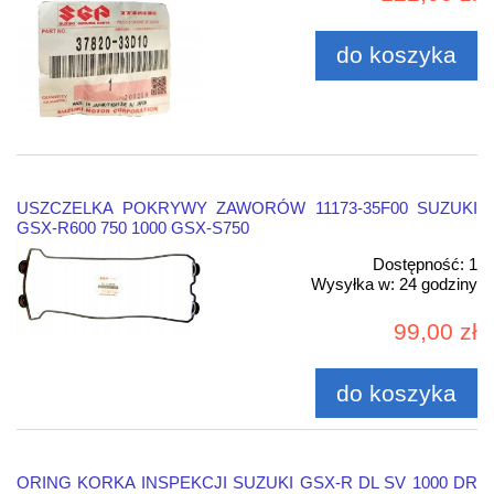
do koszyka
USZCZELKA POKRYWY ZAWORÓW 11173-35F00 SUZUKI
GSX-R600 750 1000 GSX-S750
Dostępność:
1
Wysyłka w:
24 godziny
99,00 zł
do koszyka
ORING KORKA INSPEKCJI SUZUKI GSX-R DL SV 1000 DR