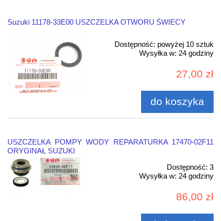
Suzuki 11178-33E00 USZCZELKA OTWORU ŚWIECY
Dostępność:
powyżej 10 sztuk
Wysyłka w:
24 godziny
27,00 zł
do koszyka
USZCZELKA POMPY WODY REPARATURKA 17470-02F11
ORYGINAŁ SUZUKI
Dostępność:
3
Wysyłka w:
24 godziny
86,00 zł