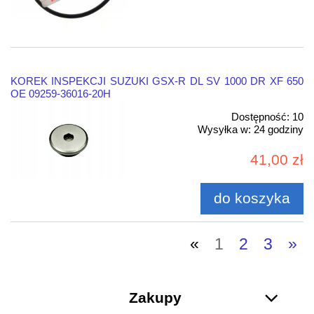
KOREK INSPEKCJI SUZUKI GSX-R DL SV 1000 DR XF 650
OE 09259-36016-20H
Dostępność:
10
Wysyłka w:
24 godziny
41,00 zł
do koszyka
«
1
2
3
»
Zakupy