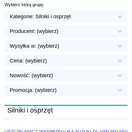
Wybierz którą grupę
Kategorie: Silniki i osprzęt
Producent: (wybierz)
Wysyłka w: (wybierz)
Cena: (wybierz)
Nowość: (wybierz)
Promocja: (wybierz)
Silniki i osprzęt
USZCZELNIACZ WYSPRZĘGLIKA SUZUKI DL 1000 650 SFV