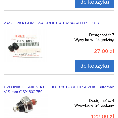
do koszyka
ZAŚLEPKA GUMOWA KRÓĆCA 13274-84000 SUZUKI
Dostępność:
7
Wysyłka w:
24 godziny
27,00 zł
do koszyka
CZUJNIK CIŚNIENIA OLEJU 37820-33D10 SUZUKI Burgman
V-Strom GSX 600 750 ...
Dostępność:
4
Wysyłka w:
24 godziny
122,00 zł