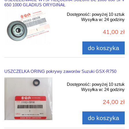
650 1000 GLADIUS ORYGINAŁ
Dostępność:
powyżej 10 sztuk
Wysyłka w:
24 godziny
41,00 zł
do koszyka
USZCZELKA ORING pokrywy zaworów Suzuki GSX-R750
Dostępność:
powyżej 10 sztuk
Wysyłka w:
24 godziny
24,00 zł
do koszyka