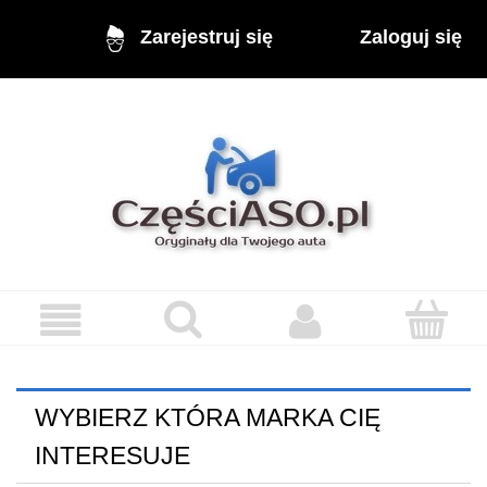
Zaloguj się
Zarejestruj się
WYBIERZ KTÓRA MARKA CIĘ
INTERESUJE