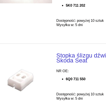
5K0 711 202
Dostępność:
powyżej 10 sztuk
Wysyłka w:
5 dni
Stopka ślizgu dźw
Skoda Seat
NR OE:
6Q0 711 550
Dostępność:
powyżej 10 sztuk
Wysyłka w:
5 dni