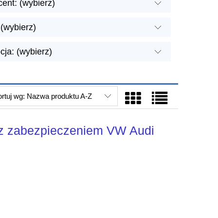
ent: (wybierz)
(wybierz)
ja: (wybierz)
rtuj wg:
Nazwa produktu A-Z
 z zabezpieczeniem VW Audi