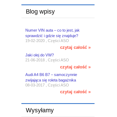
Blog wpisy
Numer VIN auta – co to jest, jak
sprawdzić i gdzie się znajduje?
19-02-2020 , Części ASO
czytaj całość »
Jaki olej do VW?
21-06-2018 , Części ASO
czytaj całość »
Audi A4 B6 B7 – samoczynnie
zwijająca się roleta bagażnika
08-03-2017 , Części ASO
czytaj całość »
Wysyłamy