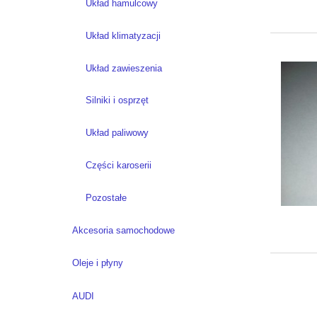
Układ hamulcowy
Układ klimatyzacji
Układ zawieszenia
Silniki i osprzęt
Układ paliwowy
Części karoserii
Pozostałe
Akcesoria samochodowe
Oleje i płyny
AUDI