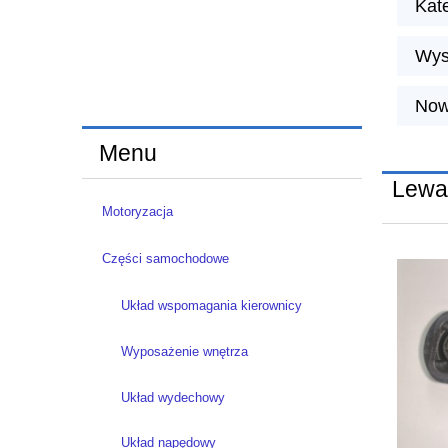
Kate
Wys
Now
Menu
Lewar
Motoryzacja
Części samochodowe
Układ wspomagania kierownicy
Wyposażenie wnętrza
Układ wydechowy
Układ napędowy