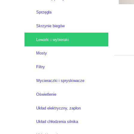
Sprzęgła
Skrzynie biegów
Lewarki i wybieraki
Mosty
Filtry
Wycieraczki i spryskiwacze
Oświetlenie
Układ elektryczny, zapłon
Układ chłodzenia silnika