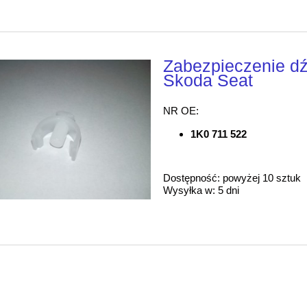
Zabezpieczenie d
Skoda Seat
NR OE:
1K0 711 522
Dostępność:
powyżej 10 sztuk
Wysyłka w:
5 dni