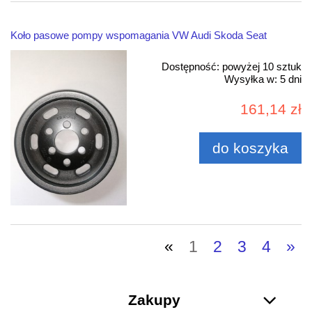
Koło pasowe pompy wspomagania VW Audi Skoda Seat
Dostępność:
powyżej 10 sztuk
Wysyłka w:
5 dni
161,14 zł
do koszyka
«
1
2
3
4
»
Zakupy