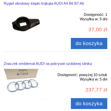
Rygiel obrotowy klapki trójkąta AUDI A4 B6 B7 A6
Dostępność:
1
Wysyłka w:
5 dni
37,00 zł
do koszyka
Znaczek emblemat AUDI na pokrywie ozdobnej silnika
Dostępność:
powyżej 10 sztuk
Wysyłka w:
5 dni
237,77 zł
do koszyka