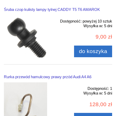
Śruba czop kulisty lampy tylnej CADDY T5 T6 AMAROK
Dostępność:
powyżej 10 sztuk
Wysyłka w:
5 dni
9,00 zł
do koszyka
Rurka przewód hamulcowy prawy przód Audi A4 A6
Dostępność:
1
Wysyłka w:
5 dni
128,00 zł