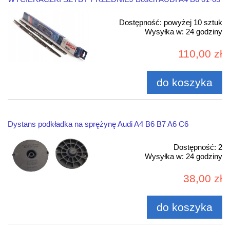
Dostępność:
powyżej 10 sztuk
Wysyłka w:
24 godziny
110,00 zł
do koszyka
Dystans podkładka na sprężynę Audi A4 B6 B7 A6 C6
Dostępność:
2
Wysyłka w:
24 godziny
38,00 zł
do koszyka