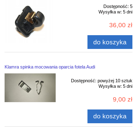
Dostępność:
5
Wysyłka w:
5 dni
36,00 zł
do koszyka
Klamra spinka mocowania oparcia fotela Audi
Dostępność:
powyżej 10 sztuk
Wysyłka w:
5 dni
9,00 zł
do koszyka