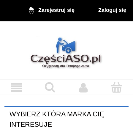
Zaloguj się
Zarejestruj się
WYBIERZ KTÓRA MARKA CIĘ
INTERESUJE