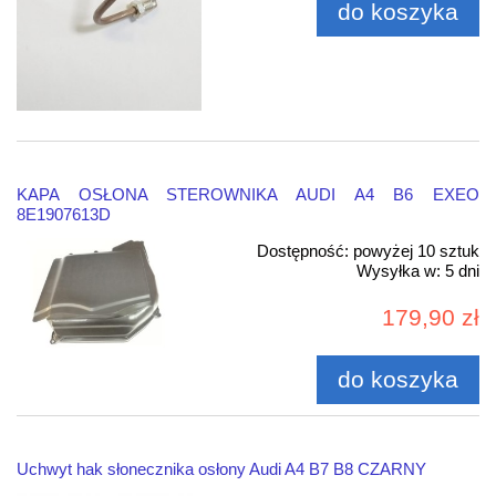
do koszyka
KAPA OSŁONA STEROWNIKA AUDI A4 B6 EXEO
8E1907613D
Dostępność:
powyżej 10 sztuk
Wysyłka w:
5 dni
179,90 zł
do koszyka
Uchwyt hak słonecznika osłony Audi A4 B7 B8 CZARNY