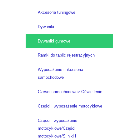
Akcesoria tuningowe
Dywaniki
Dywaniki gumowe
Ramki do tablic rejestracyjnych
Wyposażenie i akcesoria
samochodowe
Części samochodowe> Oświetlenie
Części i wyposażenie motocyklowe
Części i wyposażenie
motocyklowe/Części
motocyklowe/Silniki i