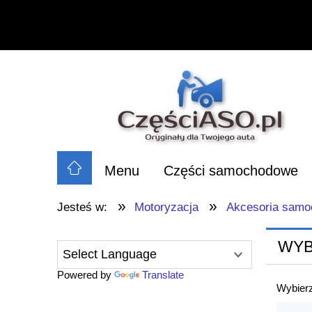
Menu
Części samochodowe
»
»
Jesteś w:
Motoryzacja
Akcesoria sam
WYB
Powered by
Translate
Wybierz