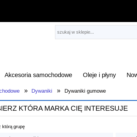
Akcesoria samochodowe
Oleje i płyny
Now
»
»
ochodowe
Dywaniki
Dywaniki gumowe
IERZ KTÓRA MARKA CIĘ INTERESUJE
 którą grupę