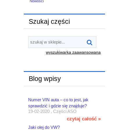
Nowości
Szukaj części
wyszukiwarka zaawansowana
Blog wpisy
Numer VIN auta – co to jest, jak
sprawdzić i gdzie się znajduje?
19-02-2020 , Części ASO
czytaj całość »
Jaki olej do VW?