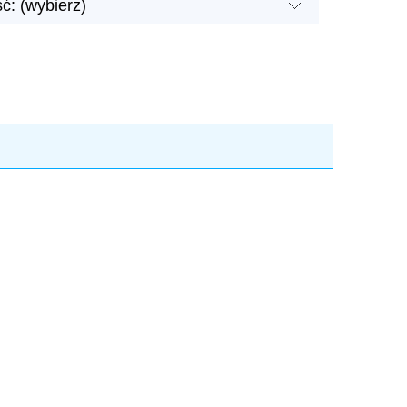
ć: (wybierz)