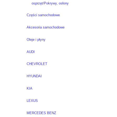
osprzęt/Pokrywy, osłony
Części samochodowe
Akcesoria samochodowe
Oleje i płyny
AUDI
CHEVROLET
HYUNDAI
KIA
LEXUS
MERCEDES BENZ