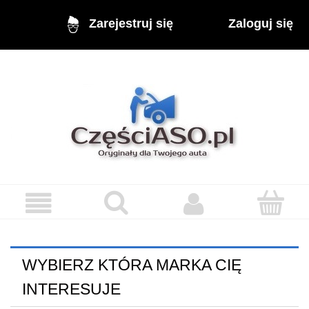
Zaloguj się
Zarejestruj się
WYBIERZ KTÓRA MARKA CIĘ
INTERESUJE