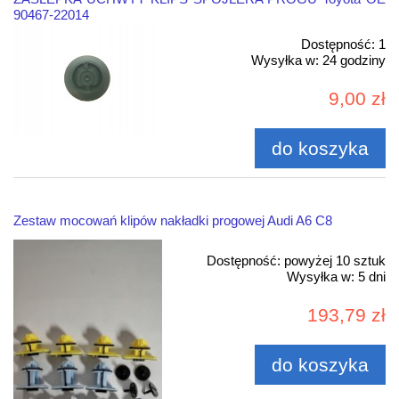
90467-22014
Dostępność:
1
Wysyłka w:
24 godziny
9,00 zł
do koszyka
Zestaw mocowań klipów nakładki progowej Audi A6 C8
Dostępność:
powyżej 10 sztuk
Wysyłka w:
5 dni
193,79 zł
do koszyka