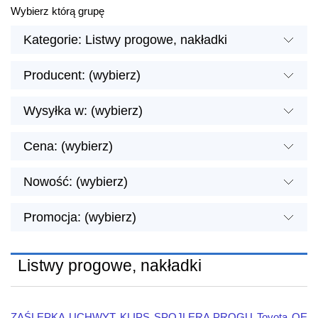
Wybierz którą grupę
Kategorie: Listwy progowe, nakładki
Producent: (wybierz)
Wysyłka w: (wybierz)
Cena: (wybierz)
Nowość: (wybierz)
Promocja: (wybierz)
Listwy progowe, nakładki
ZAŚLEPKA UCHWYT KLIPS SPOJLERA PROGU Toyota OE