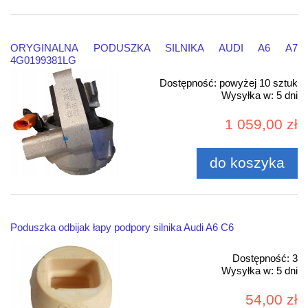
ORYGINALNA PODUSZKA SILNIKA AUDI A6 A7
4G0199381LG
Dostępność:
powyżej 10 sztuk
Wysyłka w:
5 dni
1 059,00 zł
do koszyka
Poduszka odbijak łapy podpory silnika Audi A6 C6
Dostępność:
3
Wysyłka w:
5 dni
54,00 zł