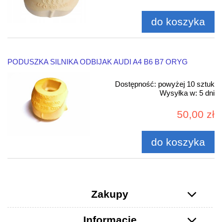
do koszyka
PODUSZKA SILNIKA ODBIJAK AUDI A4 B6 B7 ORYG
Dostępność:
powyżej 10 sztuk
Wysyłka w:
5 dni
50,00 zł
do koszyka
Zakupy
Informacje