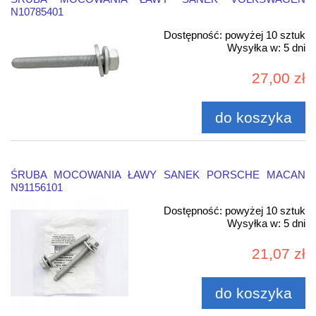
N10785401
Dostępność:
powyżej 10 sztuk
Wysyłka w:
5 dni
27,00 zł
do koszyka
ŚRUBA MOCOWANIA ŁAWY SANEK PORSCHE MACAN
N91156101
Dostępność:
powyżej 10 sztuk
Wysyłka w:
5 dni
21,07 zł
do koszyka