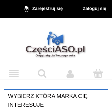
Zaloguj się
Zarejestruj się
WYBIERZ KTÓRA MARKA CIĘ
INTERESUJE