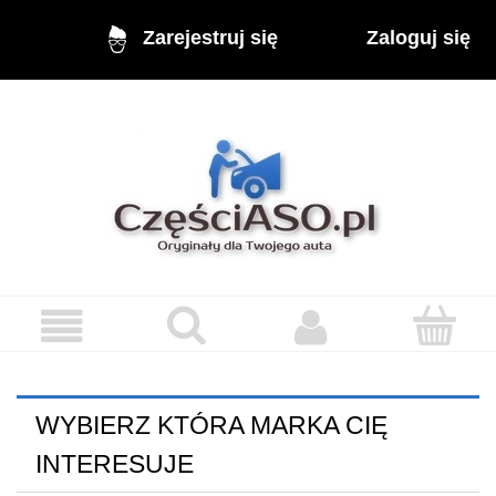
Zaloguj się
Zarejestruj się
WYBIERZ KTÓRA MARKA CIĘ
INTERESUJE