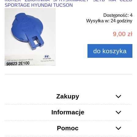
SPORTAGE HYUNDAI TUCSON
Dostępność:
4
Wysyłka w:
24 godziny
9,00 zł
do koszyka
Zakupy
Informacje
Pomoc