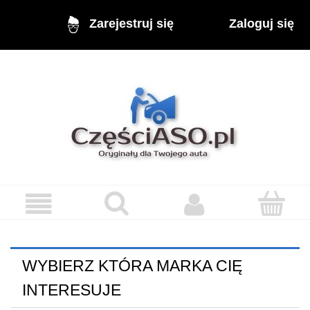
Zaloguj się
Zarejestruj się
WYBIERZ KTÓRA MARKA CIĘ
INTERESUJE