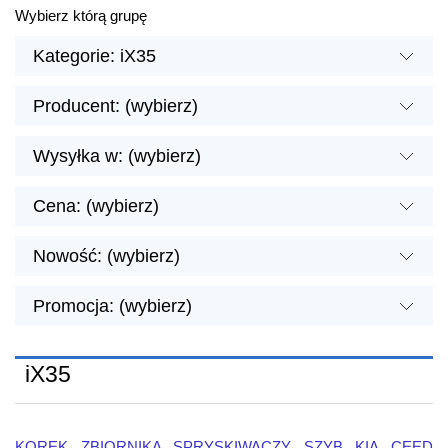
Wybierz którą grupę
Kategorie: iX35
Producent: (wybierz)
Wysyłka w: (wybierz)
Cena: (wybierz)
Nowość: (wybierz)
Promocja: (wybierz)
iX35
KOREK ZBIORNIKA SPRYSKIWACZY SZYB KIA CEED