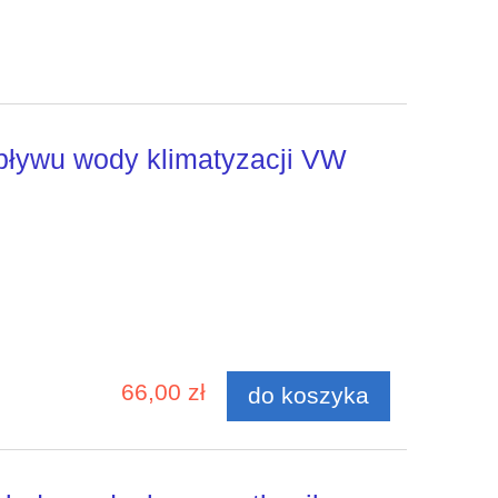
pływu wody klimatyzacji VW
66,00 zł
do koszyka