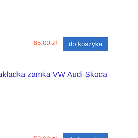
65,00 zł
do koszyka
nakładka zamka VW Audi Skoda