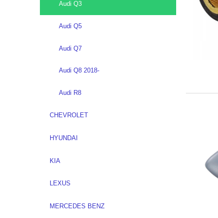
Audi Q3
Audi Q5
Audi Q7
Audi Q8 2018-
Audi R8
CHEVROLET
HYUNDAI
KIA
LEXUS
MERCEDES BENZ