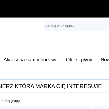
Akcesoria samochodowe
Oleje i płyny
Now
IERZ KTÓRA MARKA CIĘ INTERESUJE
 którą grupę