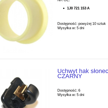
1J0 721 153 A
Dostępność:
powyżej 10 sztuk
Wysyłka w:
5 dni
Uchwyt hak słonec
CZARNY
Dostępność:
6
Wysyłka w:
5 dni