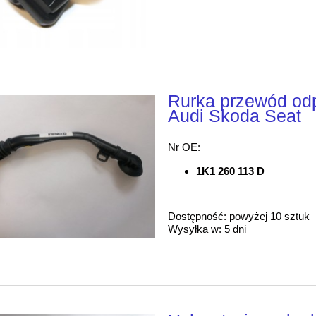
Rurka przewód od
Audi Skoda Seat
Nr OE:
1K1 260 113 D
Dostępność:
powyżej 10 sztuk
Wysyłka w:
5 dni