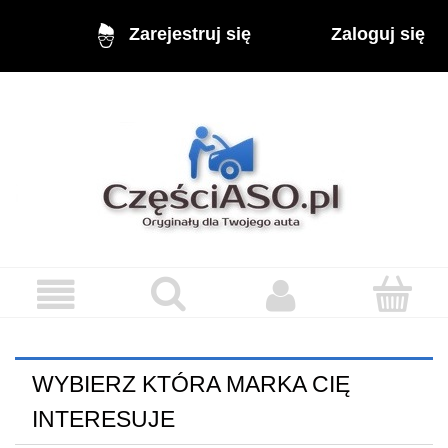
Zaloguj się
Zarejestruj się
WYBIERZ KTÓRA MARKA CIĘ
INTERESUJE