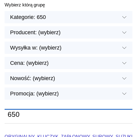
Wybierz którą grupę
Kategorie: 650
Producent: (wybierz)
Wysyłka w: (wybierz)
Cena: (wybierz)
Nowość: (wybierz)
Promocja: (wybierz)
650
ORYGINALNY KLUCZYK ZAPŁONOWY SUROWY SUZUKI