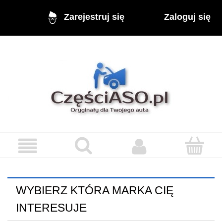
Zaloguj się
Zarejestruj się
WYBIERZ KTÓRA MARKA CIĘ
INTERESUJE