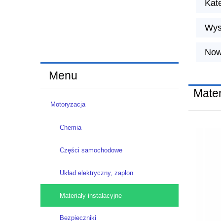
Kate
Wys
Now
Menu
Mater
Motoryzacja
Chemia
Części samochodowe
Układ elektryczny, zapłon
Materiały instalacyjne
Bezpieczniki