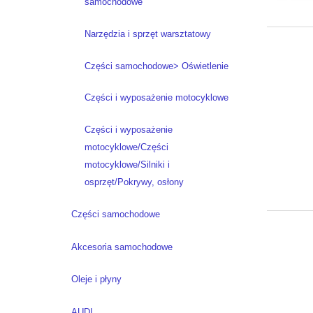
samochodowe
Narzędzia i sprzęt warsztatowy
Części samochodowe> Oświetlenie
Części i wyposażenie motocyklowe
Części i wyposażenie
motocyklowe/Części
motocyklowe/Silniki i
osprzęt/Pokrywy, osłony
Części samochodowe
Akcesoria samochodowe
Oleje i płyny
AUDI