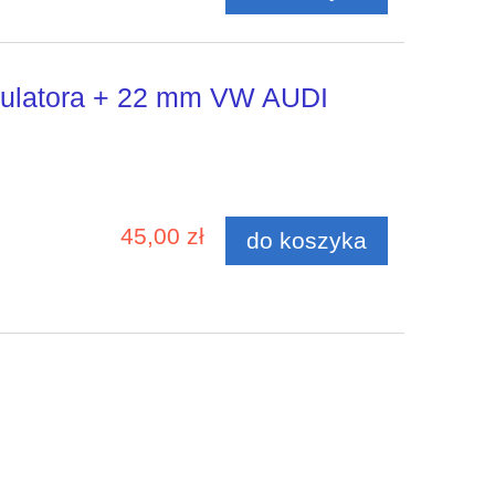
ulatora + 22 mm VW AUDI
45,00 zł
do koszyka