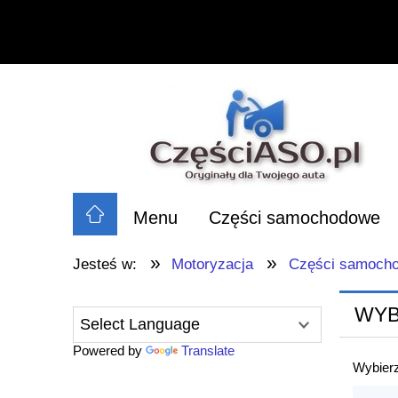
Menu
Części samochodowe
»
»
Jesteś w:
Motoryzacja
Części samoch
WYB
Powered by
Translate
Wybierz