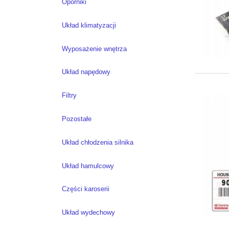
Oporniki
Układ klimatyzacji
Wyposażenie wnętrza
Układ napędowy
Filtry
Pozostałe
Układ chłodzenia silnika
Układ hamulcowy
Części karoserii
Układ wydechowy