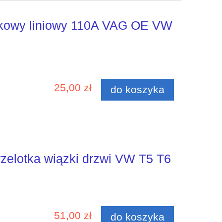
zkowy liniowy 110A VAG OE VW
25,00 zł
do koszyka
zelotka wiązki drzwi VW T5 T6
51,00 zł
do koszyka