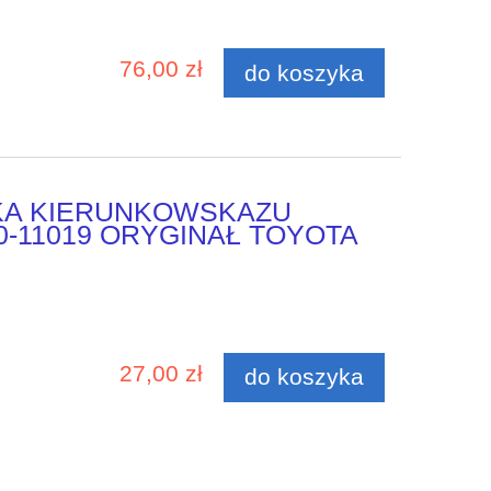
76,00 zł
do koszyka
KA KIERUNKOWSKAZU
0-11019 ORYGINAŁ TOYOTA
27,00 zł
do koszyka