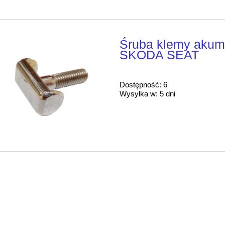
Śruba klemy akum
SKODA SEAT
Dostępność:
6
Wysyłka w:
5 dni