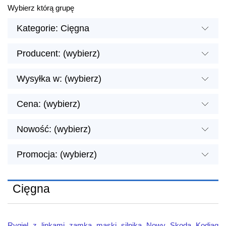
Wybierz którą grupę
Kategorie: Cięgna
Producent: (wybierz)
Wysyłka w: (wybierz)
Cena: (wybierz)
Nowość: (wybierz)
Promocja: (wybierz)
Cięgna
Rygiel z linkami zamka maski silnika Nowy Skoda Kodiaq