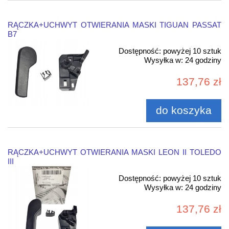
RĄCZKA+UCHWYT OTWIERANIA MASKI TIGUAN PASSAT
B7
Dostępność:
powyżej 10 sztuk
Wysyłka w:
24 godziny
137,76 zł
do koszyka
RĄCZKA+UCHWYT OTWIERANIA MASKI LEON II TOLEDO
III
Dostępność:
powyżej 10 sztuk
Wysyłka w:
24 godziny
137,76 zł