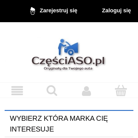
Zaloguj się
Zarejestruj się
WYBIERZ KTÓRA MARKA CIĘ
INTERESUJE