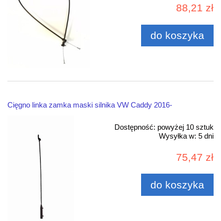
88,21 zł
do koszyka
Cięgno linka zamka maski silnika VW Caddy 2016-
Dostępność:
powyżej 10 sztuk
Wysyłka w:
5 dni
75,47 zł
do koszyka