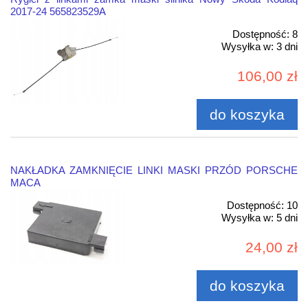
2017-24 565823529A
Dostępność:
8
Wysyłka w:
3 dni
106,00 zł
do koszyka
NAKŁADKA ZAMKNIĘCIE LINKI MASKI PRZÓD PORSCHE
MACA
Dostępność:
10
Wysyłka w:
5 dni
24,00 zł
do koszyka