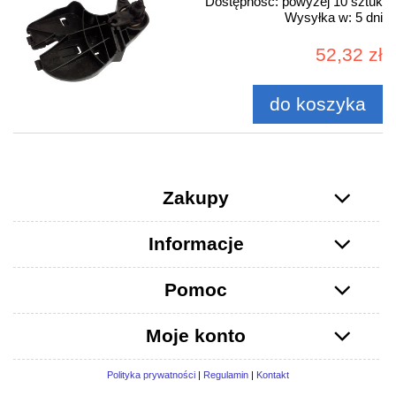
Dostępność:
powyżej 10 sztuk
Wysyłka w:
5 dni
52,32 zł
do koszyka
Zakupy
Informacje
Pomoc
Moje konto
Polityka prywatności
|
Regulamin
|
Kontakt