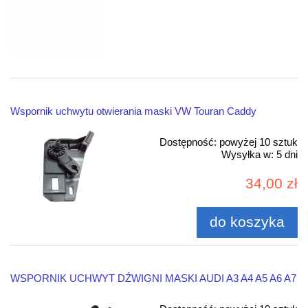
Wspornik uchwytu otwierania maski VW Touran Caddy
Dostępność:
powyżej 10 sztuk
Wysyłka w:
5 dni
34,00 zł
do koszyka
WSPORNIK UCHWYT DŹWIGNI MASKI AUDI A3 A4 A5 A6 A7