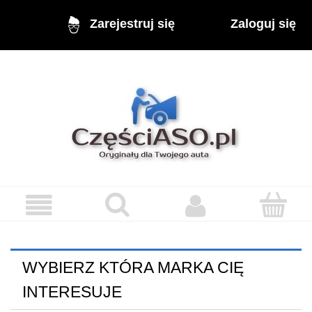
Zaloguj się
Zarejestruj się
WYBIERZ KTÓRA MARKA CIĘ
INTERESUJE