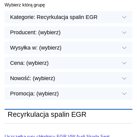
Wybierz którą grupę
Kategorie: Recyrkulacja spalin EGR
Producent: (wybierz)
Wysyłka w: (wybierz)
Cena: (wybierz)
Nowość: (wybierz)
Promocja: (wybierz)
Recyrkulacja spalin EGR
Uszczelka rury chłodnicy EGR VW Audi Skoda Seat