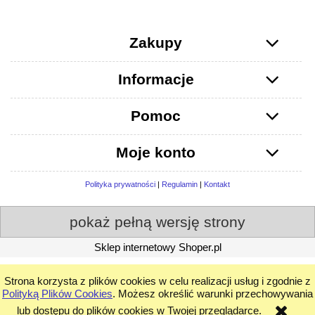
Zakupy
Informacje
Pomoc
Moje konto
Polityka prywatności
|
Regulamin
|
Kontakt
pokaż pełną wersję strony
Sklep internetowy Shoper.pl
Strona korzysta z plików cookies w celu realizacji usług i zgodnie z
Polityką Plików Cookies
. Możesz określić warunki przechowywania
lub dostępu do plików cookies w Twojej przeglądarce.