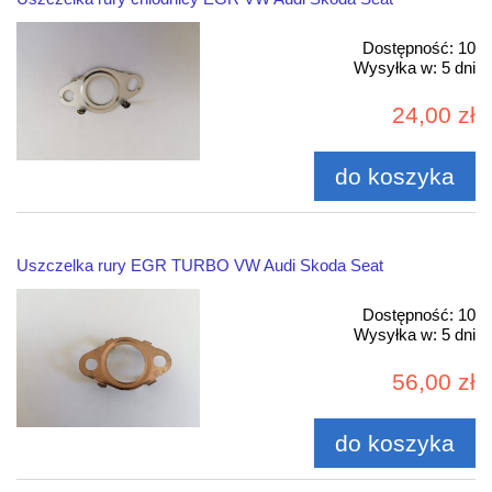
Dostępność:
10
Wysyłka w:
5 dni
24,00 zł
do koszyka
Uszczelka rury EGR TURBO VW Audi Skoda Seat
Dostępność:
10
Wysyłka w:
5 dni
56,00 zł
do koszyka