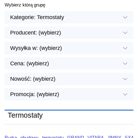
Wybierz którą grupę
Kategorie: Termostaty
Producent: (wybierz)
Wysyłka w: (wybierz)
Cena: (wybierz)
Nowość: (wybierz)
Promocja: (wybierz)
Termostaty
Rurka obudowy termostatu GRAND VITARA JIMNY SX4