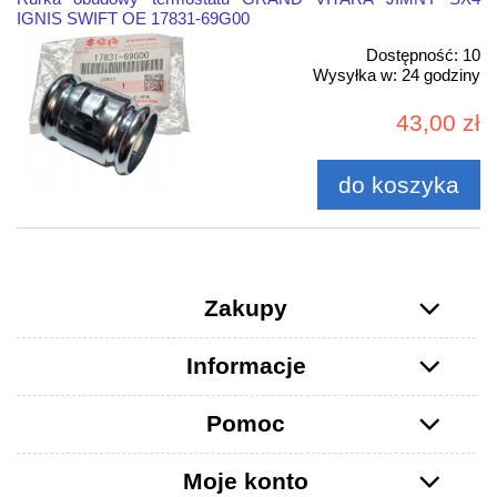
IGNIS SWIFT OE 17831-69G00
Dostępność:
10
Wysyłka w:
24 godziny
43,00 zł
do koszyka
Zakupy
Informacje
Pomoc
Moje konto