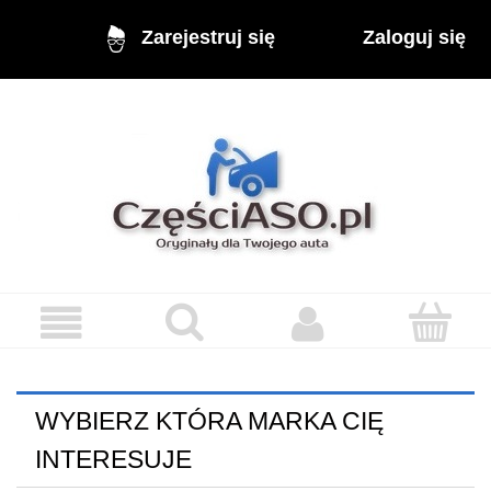
Zaloguj się
Zarejestruj się
WYBIERZ KTÓRA MARKA CIĘ
INTERESUJE