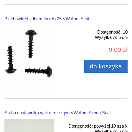
Blachowkręt z łbem torx 6x25 VW Audi Seat
Dostępność:
10
Wysyłka w:
5 dni
9,00 zł
do koszyka
Śruba nastawnika wałka rozrządu VW Audi Skoda Seat
Dostępność:
powyżej 10 sztuk
Wysyłka w:
5 dni