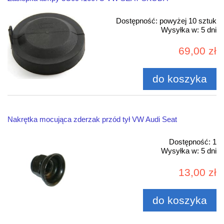
Dostępność:
powyżej 10 sztuk
Wysyłka w:
5 dni
69,00 zł
do koszyka
Nakrętka mocująca zderzak przód tył VW Audi Seat
Dostępność:
1
Wysyłka w:
5 dni
13,00 zł
do koszyka