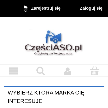
Zaloguj się
Zarejestruj się
WYBIERZ KTÓRA MARKA CIĘ
INTERESUJE