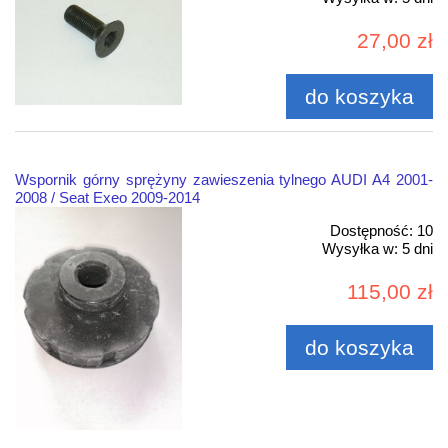
27,00 zł
do koszyka
Wspornik górny sprężyny zawieszenia tylnego AUDI A4 2001-
2008 / Seat Exeo 2009-2014
Dostępność:
10
Wysyłka w:
5 dni
115,00 zł
do koszyka