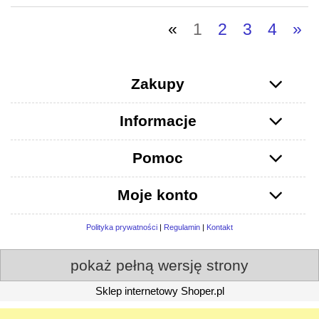
«
1
2
3
4
»
Zakupy
Informacje
Pomoc
Moje konto
Polityka prywatności
|
Regulamin
|
Kontakt
pokaż pełną wersję strony
Sklep internetowy Shoper.pl