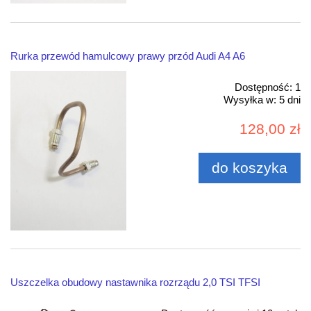
Rurka przewód hamulcowy prawy przód Audi A4 A6
Dostępność:
1
Wysyłka w:
5 dni
128,00 zł
do koszyka
Uszczelka obudowy nastawnika rozrządu 2,0 TSI TFSI