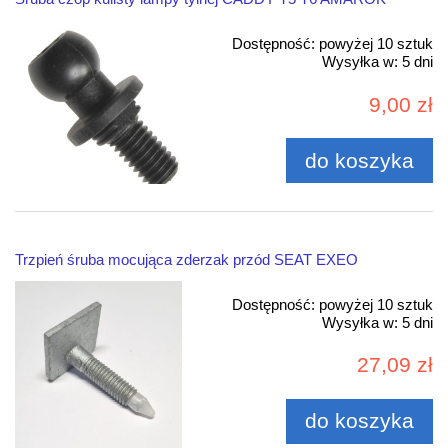
Dostępność:
powyżej 10 sztuk
Wysyłka w:
5 dni
9,00 zł
do koszyka
Trzpień śruba mocująca zderzak przód SEAT EXEO
Dostępność:
powyżej 10 sztuk
Wysyłka w:
5 dni
27,09 zł
do koszyka