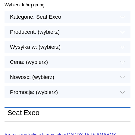
Wybierz którą grupę
Kategorie: Seat Exeo
Producent: (wybierz)
Wysyłka w: (wybierz)
Cena: (wybierz)
Nowość: (wybierz)
Promocja: (wybierz)
Seat Exeo
Śruba czop kulisty lampy tylnej CADDY T5 T6 AMAROK