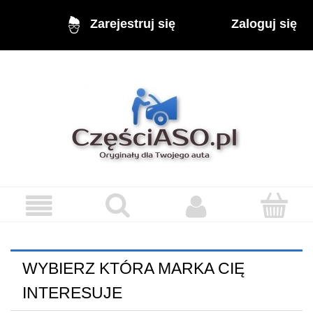
Zaloguj się
Zarejestruj się
WYBIERZ KTÓRA MARKA CIĘ
INTERESUJE