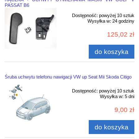
PASSAT B6
Dostępność:
powyżej 10 sztuk
Wysyłka w:
24 godziny
125,02 zł
do koszyka
Śruba uchwytu telefonu nawigacji VW up Seat Mii Skoda Citigo
Dostępność:
powyżej 10 sztuk
Wysyłka w:
5 dni
9,00 zł
do koszyka