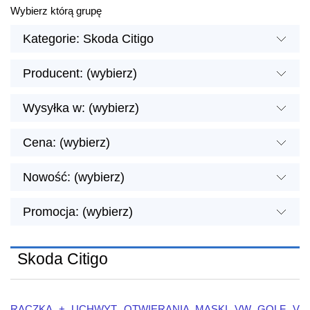
Wybierz którą grupę
Kategorie: Skoda Citigo
Producent: (wybierz)
Wysyłka w: (wybierz)
Cena: (wybierz)
Nowość: (wybierz)
Promocja: (wybierz)
Skoda Citigo
RĄCZKA + UCHWYT OTWIERANIA MASKI VW GOLF V