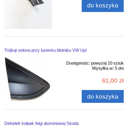
do koszyka
Trójkąt osłona przy lusterku błotniku VW Up!
Dostępność:
powyżej 10 sztuk
Wysyłka w:
5 dni
61,00 zł
do koszyka
Dekielek kołpak felgi aluminiowej Skoda