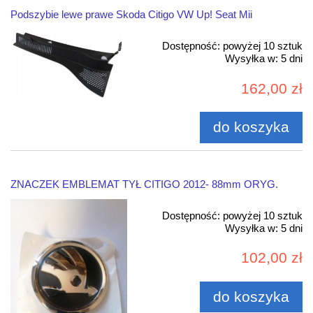
Podszybie lewe prawe Skoda Citigo VW Up! Seat Mii
Dostępność:
powyżej 10 sztuk
Wysyłka w:
5 dni
162,00 zł
do koszyka
ZNACZEK EMBLEMAT TYŁ CITIGO 2012- 88mm ORYG.
Dostępność:
powyżej 10 sztuk
Wysyłka w:
5 dni
102,00 zł
do koszyka