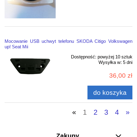
Mocowanie USB uchwyt telefonu SKODA Citigo Volkswagen
up! Seat Mii
Dostępność:
powyżej 10 sztuk
Wysyłka w:
5 dni
36,00 zł
do koszyka
«
1
2
3
4
»
Zakupy