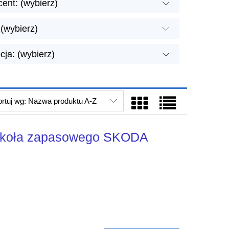
ent: (wybierz)
(wybierz)
ja: (wybierz)
rtuj wg:
Nazwa produktu A-Z
 koła zapasowego SKODA