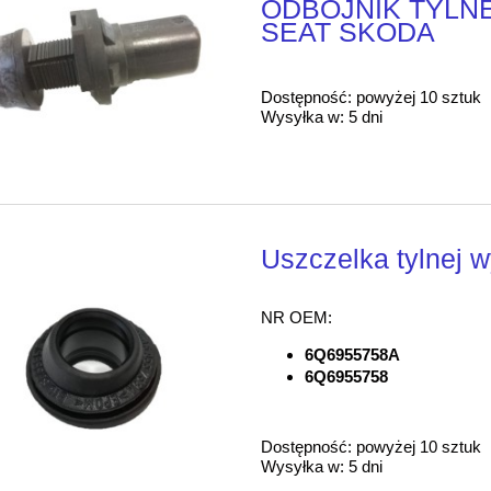
ODBOJNIK TYLN
SEAT SKODA
Dostępność:
powyżej 10 sztuk
Wysyłka w:
5 dni
Uszczelka tylnej w
NR OEM:
6Q6955758A
6Q6955758
Dostępność:
powyżej 10 sztuk
Wysyłka w:
5 dni