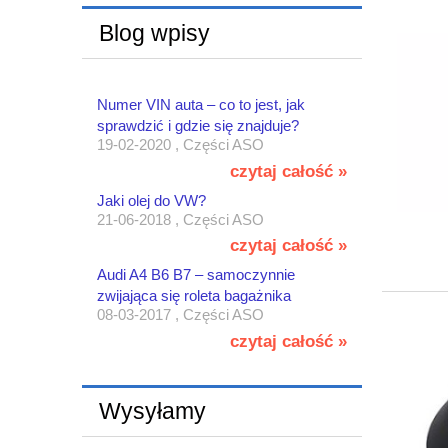
Blog wpisy
Numer VIN auta – co to jest, jak
sprawdzić i gdzie się znajduje?
19-02-2020 , Części ASO
czytaj całość »
Jaki olej do VW?
21-06-2018 , Części ASO
czytaj całość »
Audi A4 B6 B7 – samoczynnie
zwijająca się roleta bagażnika
08-03-2017 , Części ASO
czytaj całość »
Wysyłamy