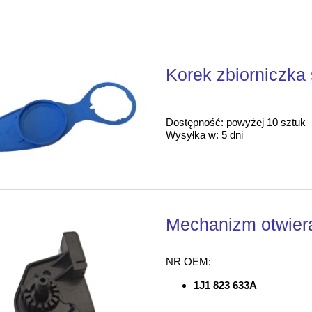
Korek zbiorniczka
Dostępność:
powyżej 10 sztuk
Wysyłka w:
5 dni
Mechanizm otwier
NR OEM:
1J1 823 633A