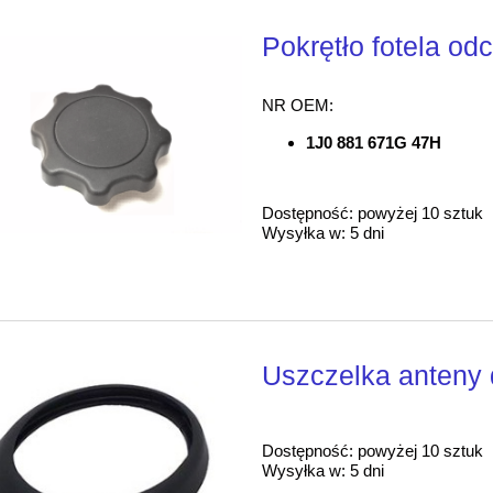
Pokrętło fotela od
NR OEM:
1J0 881 671G 47H
Dostępność:
powyżej 10 sztuk
Wysyłka w:
5 dni
Uszczelka anteny
Dostępność:
powyżej 10 sztuk
Wysyłka w:
5 dni