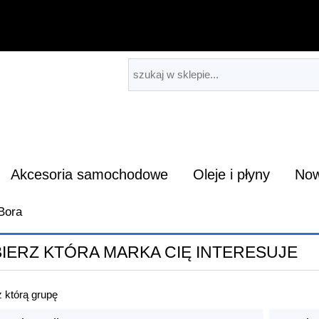
Akcesoria samochodowe
Oleje i płyny
Now
Bora
IERZ KTÓRA MARKA CIĘ INTERESUJE
 którą grupę