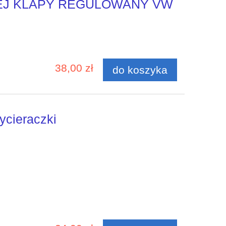
EJ KLAPY REGULOWANY VW
38,00 zł
do koszyka
ycieraczki