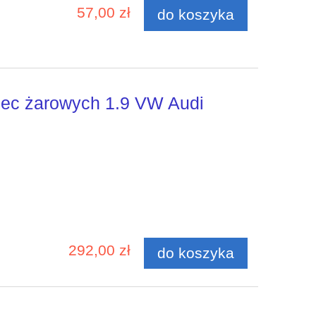
57,00 zł
do koszyka
iec żarowych 1.9 VW Audi
292,00 zł
do koszyka