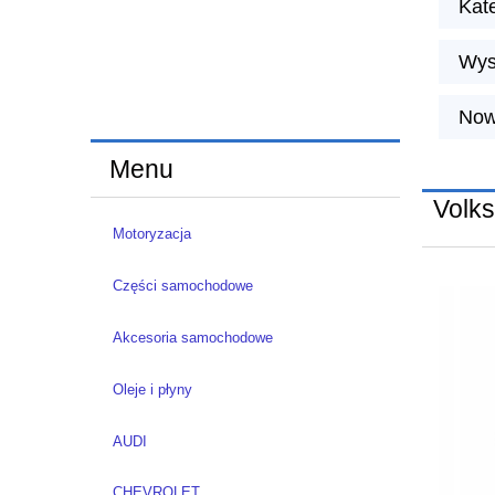
Kat
Wys
Now
Menu
Volk
Motoryzacja
Części samochodowe
Akcesoria samochodowe
Oleje i płyny
AUDI
CHEVROLET