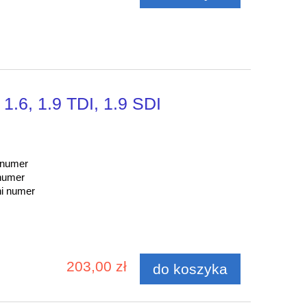
1.6, 1.9 TDI, 1.9 SDI
 numer
 numer
ni numer
203,00 zł
do koszyka