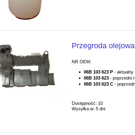
Przegroda olejowa 
NR OEM:
06B 103 623 P
- aktualny
06B 103 623
- poprzedni
06B 103 623 C
- poprzed
Dostępność:
10
Wysyłka w:
5 dni