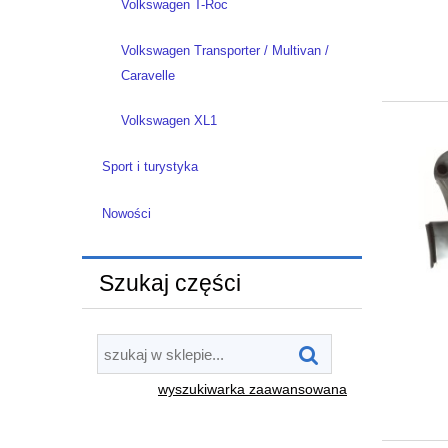
Volkswagen T-Roc
Volkswagen Transporter / Multivan /
Caravelle
Volkswagen XL1
Sport i turystyka
Nowości
Szukaj części
wyszukiwarka zaawansowana