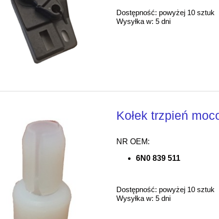
Dostępność:
powyżej 10 sztuk
Wysyłka w:
5 dni
Kołek trzpień moc
NR OEM:
6N0 839 511
Dostępność:
powyżej 10 sztuk
Wysyłka w:
5 dni