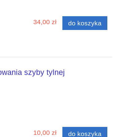
34,00 zł
do koszyka
owania szyby tylnej
10,00 zł
do koszyka