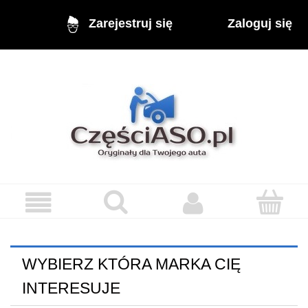
Zaloguj się
Zarejestruj się
WYBIERZ KTÓRA MARKA CIĘ
INTERESUJE