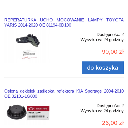
REPERATURKA UCHO MOCOWANIE LAMPY TOYOTA
YARIS 2014-2020 OE 81194-0D100
Dostępność:
2
Wysyłka w:
24 godziny
90,00 zł
do koszyka
Osłona dekielek zaślepka reflektora KIA Sportage 2004-2010
OE 92191-1G000
Dostępność:
2
Wysyłka w:
24 godziny
26,00 zł