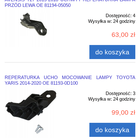
PRZÓD LEWA OE 81194-05050
Dostępność:
4
Wysyłka w:
24 godziny
63,00 zł
do koszyka
REPERATURKA UCHO MOCOWANIE LAMPY TOYOTA
YARIS 2014-2020 OE 81193-0D100
Dostępność:
3
Wysyłka w:
24 godziny
99,00 zł
do koszyka