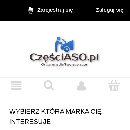
Zaloguj się
Zarejestruj się
WYBIERZ KTÓRA MARKA CIĘ
INTERESUJE