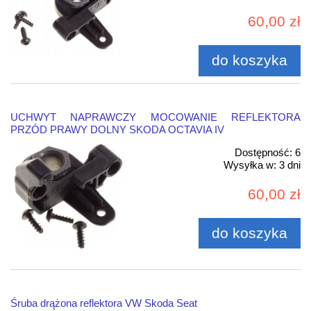
60,00 zł
do koszyka
UCHWYT NAPRAWCZY MOCOWANIE REFLEKTORA
PRZÓD PRAWY DOLNY SKODA OCTAVIA IV
Dostępność:
6
Wysyłka w:
3 dni
60,00 zł
do koszyka
Śruba drążona reflektora VW Skoda Seat