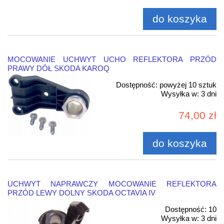
do koszyka
MOCOWANIE UCHWYT UCHO REFLEKTORA PRZÓD
PRAWY DÓŁ SKODA KAROQ
Dostępność:
powyżej 10 sztuk
Wysyłka w:
3 dni
74,00 zł
do koszyka
UCHWYT NAPRAWCZY MOCOWANIE REFLEKTORA
PRZÓD LEWY DOLNY SKODA OCTAVIA IV
Dostępność:
10
Wysyłka w:
3 dni