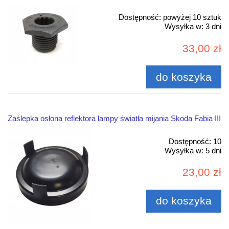
Dostępność:
powyżej 10 sztuk
Wysyłka w:
3 dni
33,00 zł
do koszyka
Zaślepka osłona reflektora lampy światła mijania Skoda Fabia III
Dostępność:
10
Wysyłka w:
5 dni
23,00 zł
do koszyka