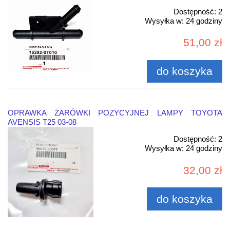
Dostępność:
2
Wysyłka w:
24 godziny
51,00 zł
do koszyka
OPRAWKA ŻARÓWKI POZYCYJNEJ LAMPY TOYOTA
AVENSIS T25 03-08
Dostępność:
2
Wysyłka w:
24 godziny
32,00 zł
do koszyka