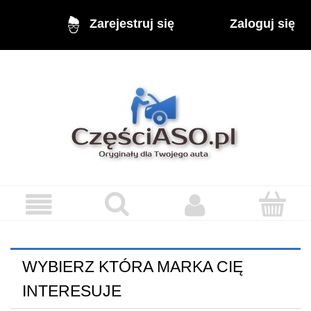
Zaloguj się
Zarejestruj się
WYBIERZ KTÓRA MARKA CIĘ
INTERESUJE