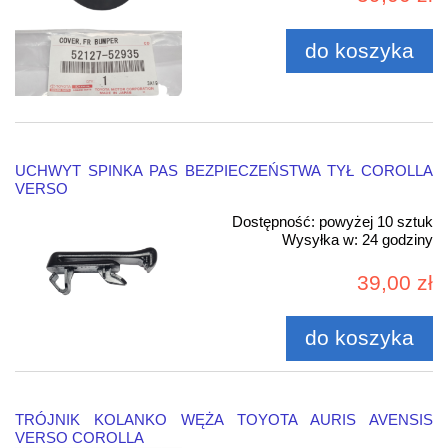
do koszyka
UCHWYT SPINKA PAS BEZPIECZEŃSTWA TYŁ COROLLA
VERSO
Dostępność:
powyżej 10 sztuk
Wysyłka w:
24 godziny
39,00 zł
do koszyka
TRÓJNIK KOLANKO WĘŻA TOYOTA AURIS AVENSIS
VERSO COROLLA