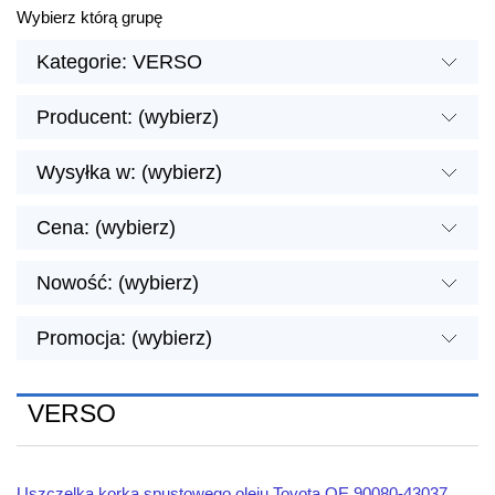
Wybierz którą grupę
Kategorie: VERSO
Producent: (wybierz)
Wysyłka w: (wybierz)
Cena: (wybierz)
Nowość: (wybierz)
Promocja: (wybierz)
VERSO
Uszczelka korka spustowego oleju Toyota OE 90080-43037