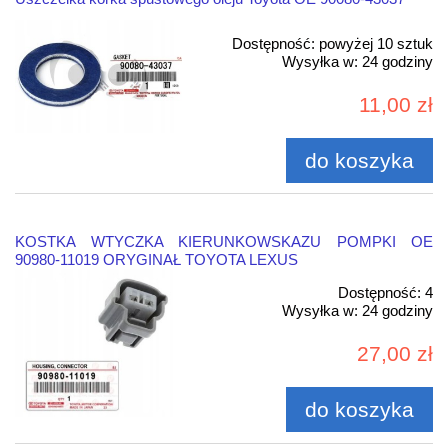
Dostępność:
powyżej 10 sztuk
Wysyłka w:
24 godziny
11,00 zł
do koszyka
KOSTKA WTYCZKA KIERUNKOWSKAZU POMPKI OE
90980-11019 ORYGINAŁ TOYOTA LEXUS
Dostępność:
4
Wysyłka w:
24 godziny
27,00 zł
do koszyka