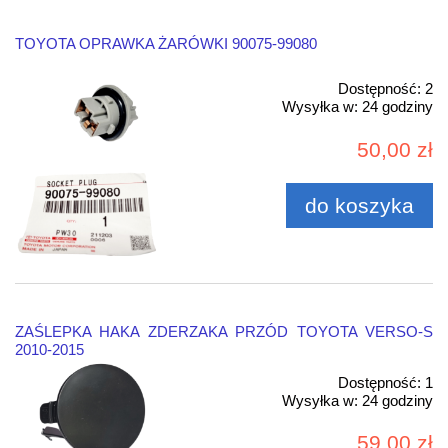
TOYOTA OPRAWKA ŻARÓWKI 90075-99080
Dostępność:
2
Wysyłka w:
24 godziny
50,00 zł
do koszyka
ZAŚLEPKA HAKA ZDERZAKA PRZÓD TOYOTA VERSO-S
2010-2015
Dostępność:
1
Wysyłka w:
24 godziny
59,00 zł