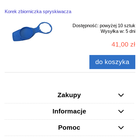
Korek zbiorniczka spryskiwacza
Dostępność:
powyżej 10 sztuk
Wysyłka w:
5 dni
41,00 zł
do koszyka
Zakupy
Informacje
Pomoc