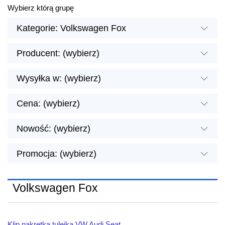
Wybierz którą grupę
Kategorie: Volkswagen Fox
Producent: (wybierz)
Wysyłka w: (wybierz)
Cena: (wybierz)
Nowość: (wybierz)
Promocja: (wybierz)
Volkswagen Fox
Klip nakrętka tulejka VW Audi Seat