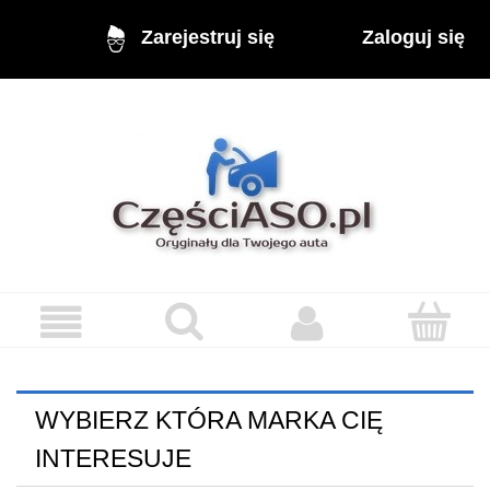
Zaloguj się
Zarejestruj się
WYBIERZ KTÓRA MARKA CIĘ
INTERESUJE