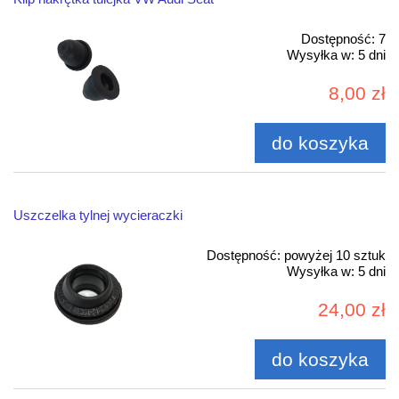
Dostępność:
7
Wysyłka w:
5 dni
8,00 zł
do koszyka
Uszczelka tylnej wycieraczki
Dostępność:
powyżej 10 sztuk
Wysyłka w:
5 dni
24,00 zł
do koszyka