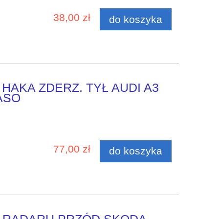
38,00 zł
do koszyka
HAKA ZDERZ. TYŁ AUDI A3
ASO
77,00 zł
do koszyka