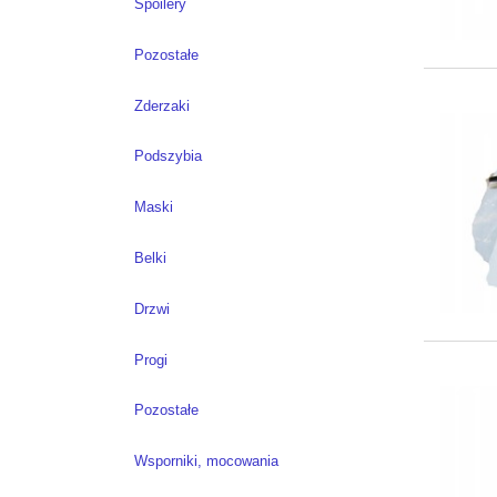
Spoilery
Pozostałe
Zderzaki
Podszybia
Maski
Belki
Drzwi
Progi
Pozostałe
Wsporniki, mocowania