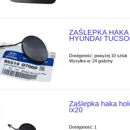
ZAŚLEPKA HAKA
HYUNDAI TUCSON
Dostępność:
powyżej 10 sztuk
Wysyłka w:
24 godziny
Zaślepka haka ho
ix20
Dostępność:
1