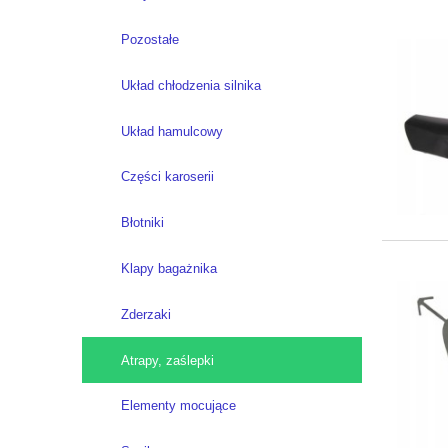
Pozostałe
Układ chłodzenia silnika
Układ hamulcowy
Części karoserii
Błotniki
Klapy bagażnika
Zderzaki
Atrapy, zaślepki
Elementy mocujące