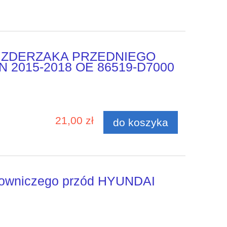
 ZDERZAKA PRZEDNIEGO
 2015-2018 OE 86519-D7000
21,00 zł
do koszyka
lowniczego przód HYUNDAI