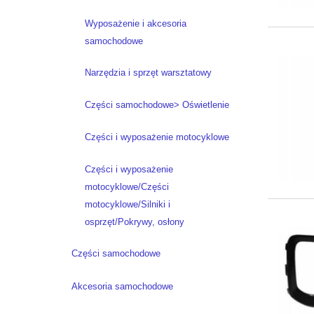
Wyposażenie i akcesoria
samochodowe
Narzędzia i sprzęt warsztatowy
Części samochodowe> Oświetlenie
Części i wyposażenie motocyklowe
Części i wyposażenie
motocyklowe/Części
motocyklowe/Silniki i
osprzęt/Pokrywy, osłony
Części samochodowe
Akcesoria samochodowe