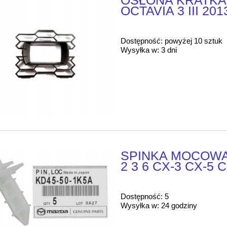
OSŁONA KRATKA
OCTAVIA 3 III 2
Dostępność:
powyżej 10 sztuk
Wysyłka w:
3 dni
SPINKA MOCOWA
2 3 6 CX-3 CX-5 
Dostępność:
5
Wysyłka w:
24 godziny