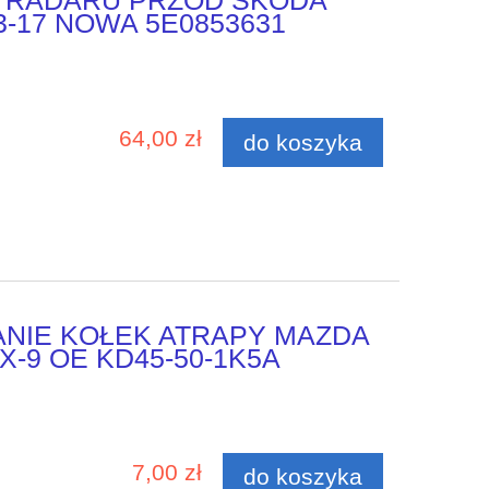
 RADARU PRZÓD SKODA
013-17 NOWA 5E0853631
64,00 zł
do koszyka
NIE KOŁEK ATRAPY MAZDA
CX-9 OE KD45-50-1K5A
7,00 zł
do koszyka