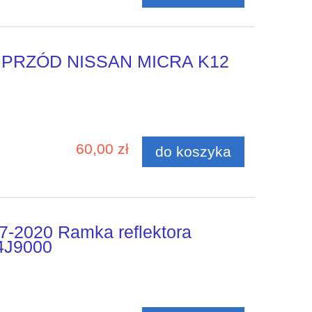
PRZÓD NISSAN MICRA K12
60,00 zł
do koszyka
7-2020 Ramka reflektora
4J9000