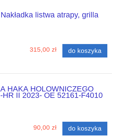
Nakładka listwa atrapy, grilla
315,00 zł
do koszyka
A HAKA HOLOWNICZEGO
HR II 2023- OE 52161-F4010
90,00 zł
do koszyka