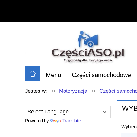
Menu
Części samochodowe
»
»
Jesteś w:
Motoryzacja
Części samoch
WYB
Powered by
Translate
Wybierz