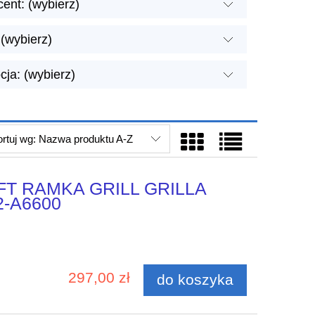
ent: (wybierz)
(wybierz)
ja: (wybierz)
rtuj wg:
Nazwa produktu A-Z
LIFT RAMKA GRILL GRILLA
-A6600
297,00 zł
do koszyka