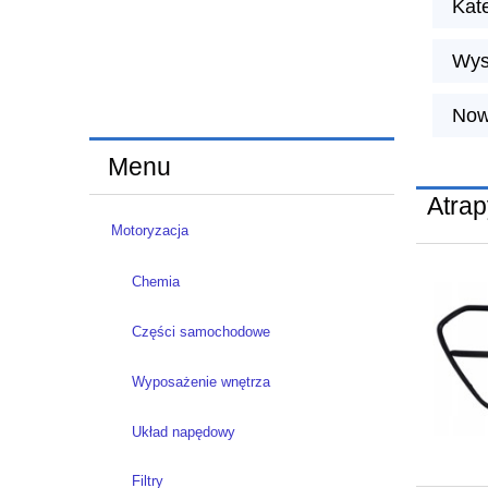
Kate
Wys
Now
Menu
Atrap
Motoryzacja
Chemia
Części samochodowe
Wyposażenie wnętrza
Układ napędowy
Filtry