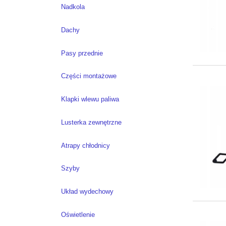
Nadkola
Dachy
Pasy przednie
Części montażowe
Klapki wlewu paliwa
Lusterka zewnętrzne
Atrapy chłodnicy
Szyby
Układ wydechowy
Oświetlenie