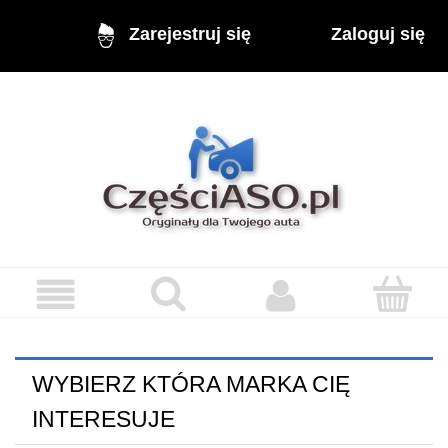
Zaloguj się
Zarejestruj się
WYBIERZ KTÓRA MARKA CIĘ
INTERESUJE