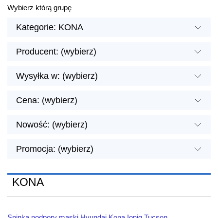
Wybierz którą grupę
Kategorie: KONA
Producent: (wybierz)
Wysyłka w: (wybierz)
Cena: (wybierz)
Nowość: (wybierz)
Promocja: (wybierz)
KONA
Spinka podpory maski Hyundai Kona Ioniq Tucson