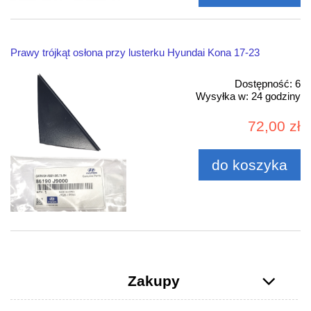
Prawy trójkąt osłona przy lusterku Hyundai Kona 17-23
Dostępność:
6
Wysyłka w:
24 godziny
72,00 zł
do koszyka
Zakupy