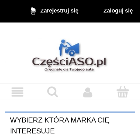
Zaloguj się
Zarejestruj się
WYBIERZ KTÓRA MARKA CIĘ
INTERESUJE