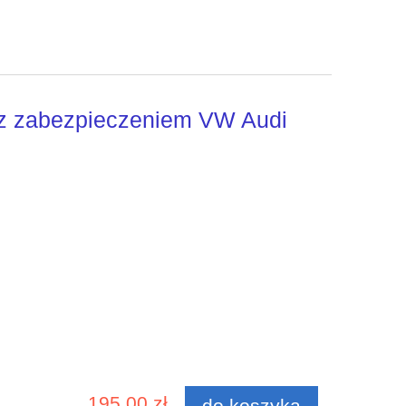
 z zabezpieczeniem VW Audi
195,00 zł
do koszyka