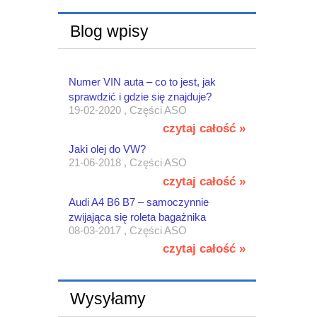
Blog wpisy
Numer VIN auta – co to jest, jak
sprawdzić i gdzie się znajduje?
19-02-2020 , Części ASO
czytaj całość »
Jaki olej do VW?
21-06-2018 , Części ASO
czytaj całość »
Audi A4 B6 B7 – samoczynnie
zwijająca się roleta bagażnika
08-03-2017 , Części ASO
czytaj całość »
Wysyłamy