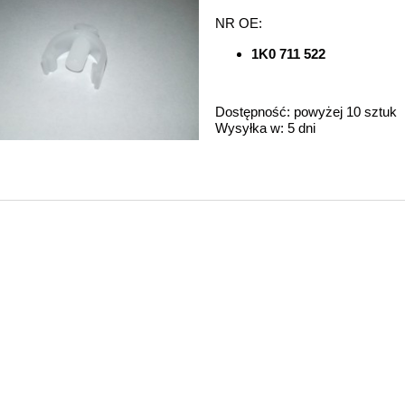
NR OE:
1K0 711 522
Dostępność:
powyżej 10 sztuk
Wysyłka w:
5 dni