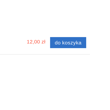
12,00 zł
do koszyka