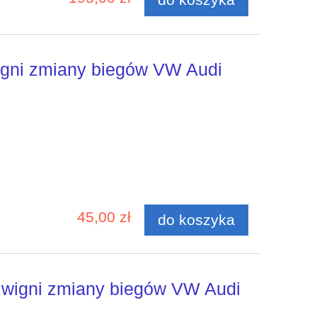
igni zmiany biegów VW Audi
45,00 zł
do koszyka
źwigni zmiany biegów VW Audi