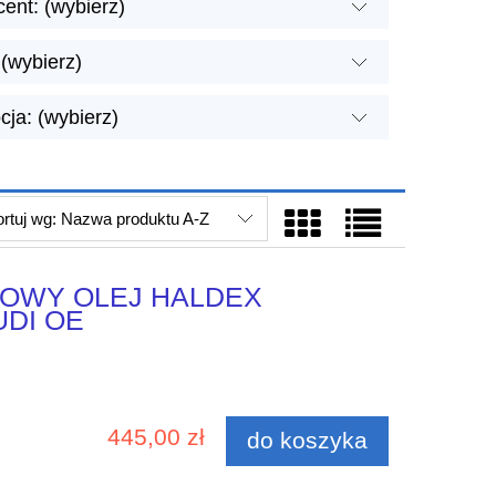
ent: (wybierz)
(wybierz)
ja: (wybierz)
rtuj wg:
Nazwa produktu A-Z
OWY OLEJ HALDEX
UDI OE
445,00 zł
do koszyka