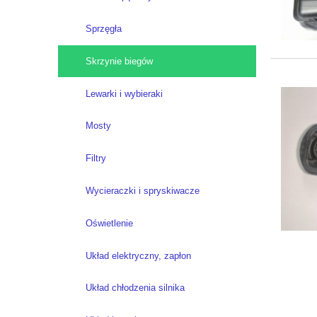
Sprzęgła
Skrzynie biegów
Lewarki i wybieraki
Mosty
Filtry
Wycieraczki i spryskiwacze
Oświetlenie
Układ elektryczny, zapłon
Układ chłodzenia silnika