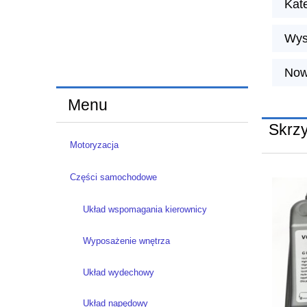
Kat
Wys
Now
Menu
Skrz
Motoryzacja
Części samochodowe
Układ wspomagania kierownicy
Wyposażenie wnętrza
Układ wydechowy
Układ napędowy