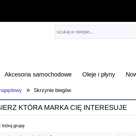
Akcesoria samochodowe
Oleje i płyny
Now
»
 napędowy
Skrzynie biegów
IERZ KTÓRA MARKA CIĘ INTERESUJE
 którą grupę