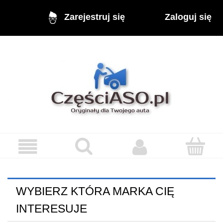
Zaloguj się
Zarejestruj się
WYBIERZ KTÓRA MARKA CIĘ
INTERESUJE