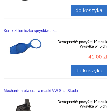
do koszyka
Korek zbiorniczka spryskiwacza
Dostępność:
powyżej 10 sztuk
Wysyłka w:
5 dni
41,00 zł
do koszyka
Mechanizm otwierania maski VW Seat Skoda
Dostępność:
powyżej 10 sztuk
Wysyłka w:
5 dni