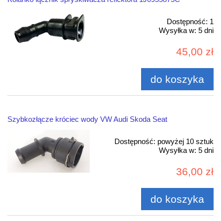
Dostępność:
1
Wysyłka w:
5 dni
45,00 zł
do koszyka
Szybkozłącze króciec wody VW Audi Skoda Seat
Dostępność:
powyżej 10 sztuk
Wysyłka w:
5 dni
36,00 zł
do koszyka