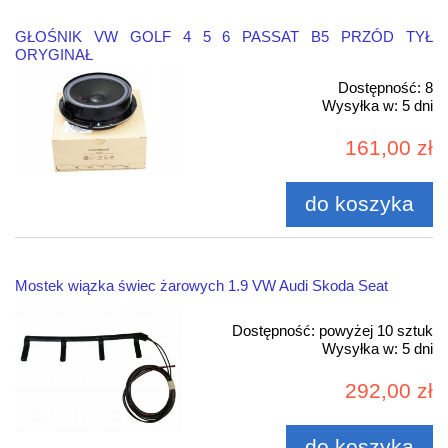
GŁOŚNIK VW GOLF 4 5 6 PASSAT B5 PRZÓD TYŁ
ORYGINAŁ
Dostępność:
8
Wysyłka w:
5 dni
161,00 zł
do koszyka
Mostek wiązka świec żarowych 1.9 VW Audi Skoda Seat
Dostępność:
powyżej 10 sztuk
Wysyłka w:
5 dni
292,00 zł
do koszyka