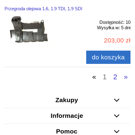
Przegroda olejowa 1.6, 1.9 TDI, 1.9 SDI
Dostępność:
10
Wysyłka w:
5 dni
203,00 zł
do koszyka
«
1
2
»
Zakupy
Informacje
Pomoc