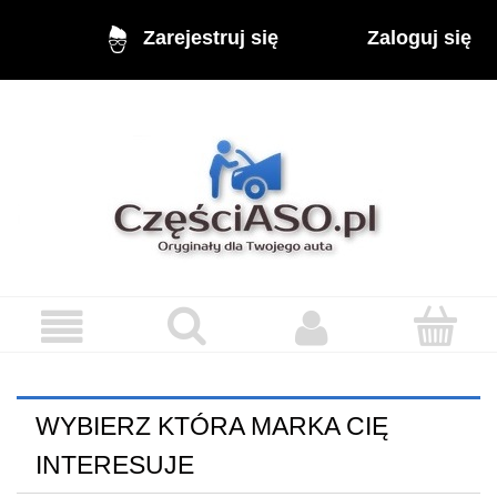
Zaloguj się
Zarejestruj się
WYBIERZ KTÓRA MARKA CIĘ
INTERESUJE