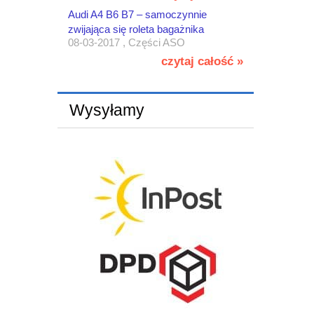
Audi A4 B6 B7 – samoczynnie
zwijająca się roleta bagażnika
08-03-2017 , Części ASO
czytaj całość »
Wysyłamy