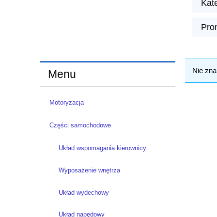
Kate
Pro
Nie zna
Menu
Motoryzacja
Części samochodowe
Układ wspomagania kierownicy
Wyposażenie wnętrza
Układ wydechowy
Układ napędowy