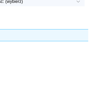
ć: (wybierz)