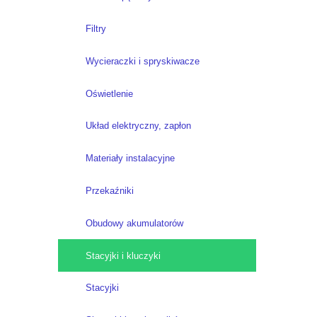
Filtry
Wycieraczki i spryskiwacze
Oświetlenie
Układ elektryczny, zapłon
Materiały instalacyjne
Przekaźniki
Obudowy akumulatorów
Stacyjki i kluczyki
Stacyjki