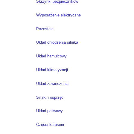
Skrzynki bezpieczników
Wyposażenie elektryczne
Pozostałe
Układ chłodzenia silnika
Układ hamulcowy
Układ klimatyzacji
Układ zawieszenia
Silniki i osprzęt
Układ paliwowy
Części karoserii