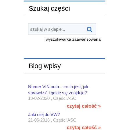
Szukaj części
wyszukiwarka zaawansowana
Blog wpisy
Numer VIN auta – co to jest, jak
sprawdzić i gdzie się znajduje?
19-02-2020 , Części ASO
czytaj całość »
Jaki olej do VW?
21-06-2018 , Części ASO
czytaj całość »