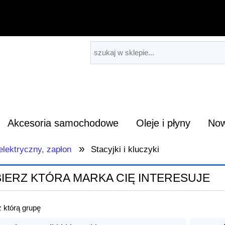
Akcesoria samochodowe
Oleje i płyny
Now
»
elektryczny, zapłon
Stacyjki i kluczyki
IERZ KTÓRA MARKA CIĘ INTERESUJE
 którą grupę