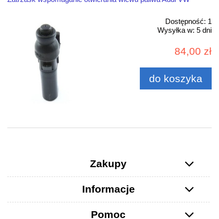
Dostępność:
1
Wysyłka w:
5 dni
84,00 zł
do koszyka
Zakupy
Informacje
Pomoc