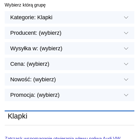
Wybierz którą grupę
Kategorie: Klapki
Producent: (wybierz)
Wysyłka w: (wybierz)
Cena: (wybierz)
Nowość: (wybierz)
Promocja: (wybierz)
Klapki
Zatrzask wspomaganie otwierania wlewu paliwa Audi VW