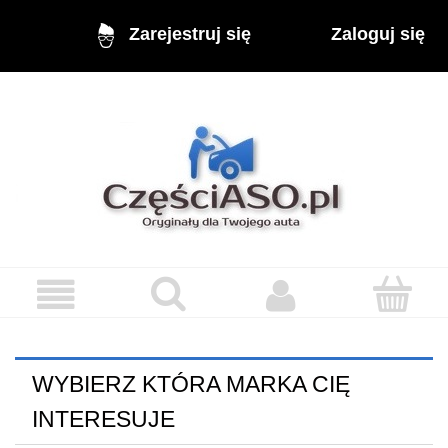
Zaloguj się
Zarejestruj się
WYBIERZ KTÓRA MARKA CIĘ
INTERESUJE