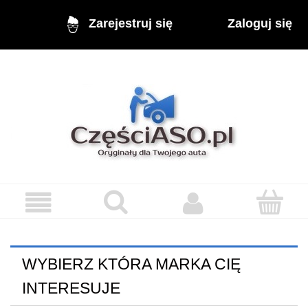
Zaloguj się
Zarejestruj się
WYBIERZ KTÓRA MARKA CIĘ
INTERESUJE