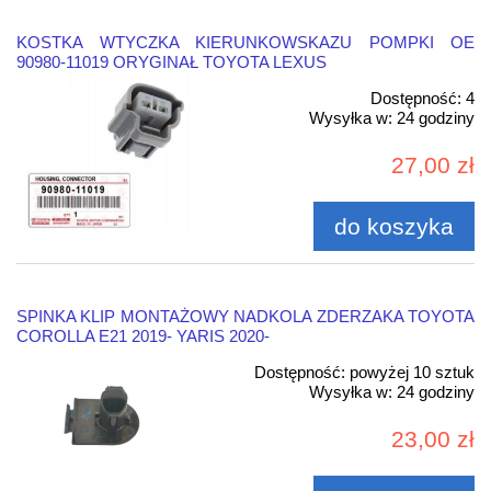
KOSTKA WTYCZKA KIERUNKOWSKAZU POMPKI OE
90980-11019 ORYGINAŁ TOYOTA LEXUS
Dostępność:
4
Wysyłka w:
24 godziny
27,00 zł
do koszyka
SPINKA KLIP MONTAŻOWY NADKOLA ZDERZAKA TOYOTA
COROLLA E21 2019- YARIS 2020-
Dostępność:
powyżej 10 sztuk
Wysyłka w:
24 godziny
23,00 zł