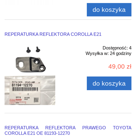
do koszyka
REPERATURKA REFLEKTORA COROLLA E21
Dostępność:
4
Wysyłka w:
24 godziny
49,00 zł
do koszyka
REPERATURKA REFLEKTORA PRAWEGO TOYOTA
COROLLA E21 OE 81193-12270