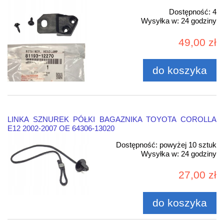
Dostępność:
4
Wysyłka w:
24 godziny
49,00 zł
do koszyka
LINKA SZNUREK PÓŁKI BAGAZNIKA TOYOTA COROLLA
E12 2002-2007 OE 64306-13020
Dostępność:
powyżej 10 sztuk
Wysyłka w:
24 godziny
27,00 zł
do koszyka