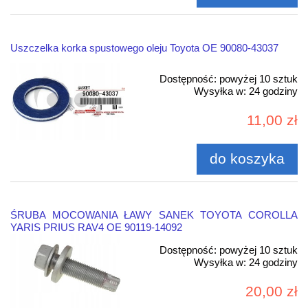
Uszczelka korka spustowego oleju Toyota OE 90080-43037
Dostępność:
powyżej 10 sztuk
Wysyłka w:
24 godziny
11,00 zł
do koszyka
ŚRUBA MOCOWANIA ŁAWY SANEK TOYOTA COROLLA
YARIS PRIUS RAV4 OE 90119-14092
Dostępność:
powyżej 10 sztuk
Wysyłka w:
24 godziny
20,00 zł