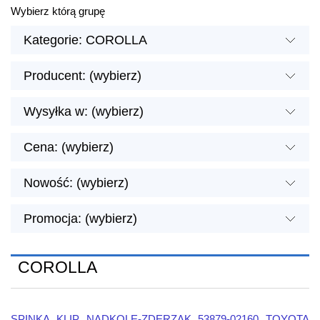
Wybierz którą grupę
Kategorie: COROLLA
Producent: (wybierz)
Wysyłka w: (wybierz)
Cena: (wybierz)
Nowość: (wybierz)
Promocja: (wybierz)
COROLLA
SPINKA KLIP NADKOLE-ZDERZAK 53879-02160 TOYOTA