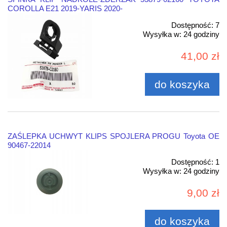
COROLLA E21 2019-YARIS 2020-
Dostępność:
7
Wysyłka w:
24 godziny
41,00 zł
do koszyka
ZAŚLEPKA UCHWYT KLIPS SPOJLERA PROGU Toyota OE
90467-22014
Dostępność:
1
Wysyłka w:
24 godziny
9,00 zł
do koszyka