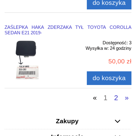
do koszyka
ZAŚLEPKA HAKA ZDERZAKA TYŁ TOYOTA COROLLA
SEDAN E21 2019-
Dostępność:
3
Wysyłka w:
24 godziny
50,00 zł
do koszyka
«
1
2
»
Zakupy