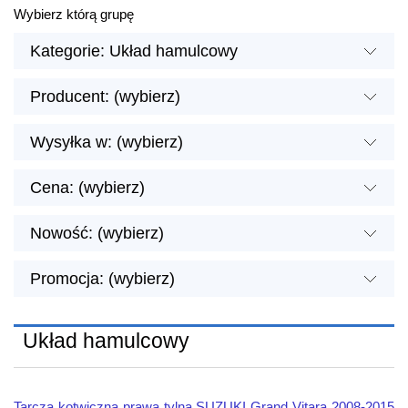
Wybierz którą grupę
Kategorie: Układ hamulcowy
Producent: (wybierz)
Wysyłka w: (wybierz)
Cena: (wybierz)
Nowość: (wybierz)
Promocja: (wybierz)
Układ hamulcowy
Tarcza kotwiczna prawa tylna SUZUKI Grand Vitara 2008-2015