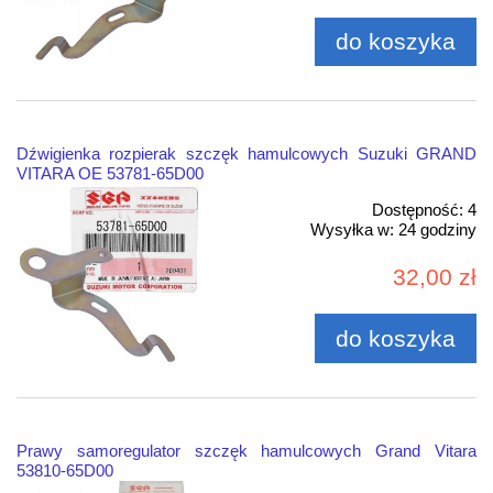
do koszyka
Dźwigienka rozpierak szczęk hamulcowych Suzuki GRAND
VITARA OE 53781-65D00
Dostępność:
4
Wysyłka w:
24 godziny
32,00 zł
do koszyka
Prawy samoregulator szczęk hamulcowych Grand Vitara
53810-65D00