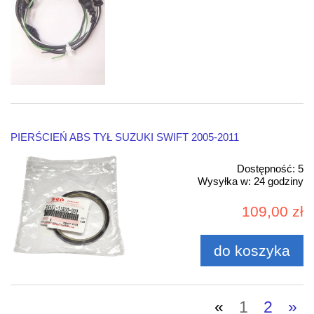
PIERŚCIEŃ ABS TYŁ SUZUKI SWIFT 2005-2011
Dostępność:
5
Wysyłka w:
24 godziny
109,00 zł
do koszyka
«
1
2
»