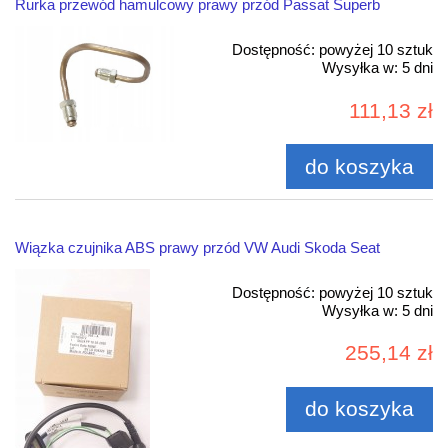
Rurka przewód hamulcowy prawy przód Passat Superb
Dostępność:
powyżej 10 sztuk
Wysyłka w:
5 dni
111,13 zł
do koszyka
Wiązka czujnika ABS prawy przód VW Audi Skoda Seat
Dostępność:
powyżej 10 sztuk
Wysyłka w:
5 dni
255,14 zł
do koszyka