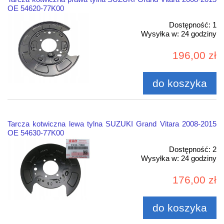
OE 54620-77K00
Dostępność:
1
Wysyłka w:
24 godziny
196,00 zł
do koszyka
Tarcza kotwiczna lewa tylna SUZUKI Grand Vitara 2008-2015
OE 54630-77K00
Dostępność:
2
Wysyłka w:
24 godziny
176,00 zł
do koszyka