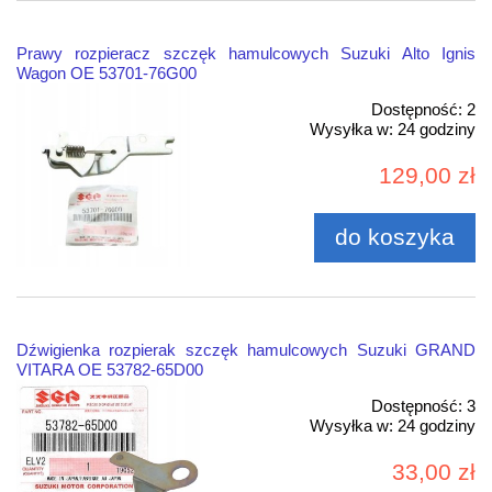
Prawy rozpieracz szczęk hamulcowych Suzuki Alto Ignis
Wagon OE 53701-76G00
Dostępność:
2
Wysyłka w:
24 godziny
129,00 zł
do koszyka
Dźwigienka rozpierak szczęk hamulcowych Suzuki GRAND
VITARA OE 53782-65D00
Dostępność:
3
Wysyłka w:
24 godziny
33,00 zł