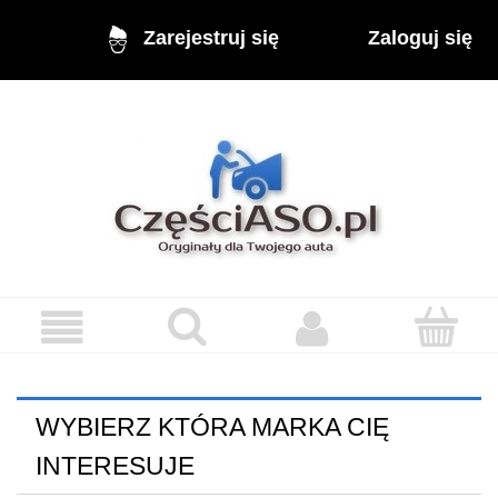
Zaloguj się
Zarejestruj się
WYBIERZ KTÓRA MARKA CIĘ
INTERESUJE