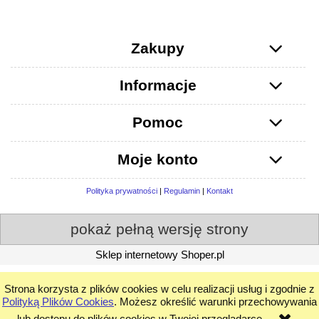
Zakupy
Informacje
Pomoc
Moje konto
Polityka prywatności
|
Regulamin
|
Kontakt
pokaż pełną wersję strony
Sklep internetowy Shoper.pl
Strona korzysta z plików cookies w celu realizacji usług i zgodnie z
Polityką Plików Cookies
. Możesz określić warunki przechowywania
lub dostępu do plików cookies w Twojej przeglądarce.