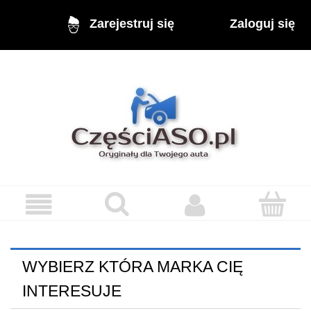
Zaloguj się
Zarejestruj się
WYBIERZ KTÓRA MARKA CIĘ
INTERESUJE