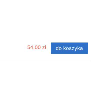
54,00 zł
do koszyka