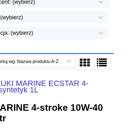
ent: (wybierz)
(wybierz)
ja: (wybierz)
rtuj wg:
Nazwa produktu A-Z
UZUKI MARINE ECSTAR 4-
syntetyk 1L
ARINE 4-stroke 10W-40
tr