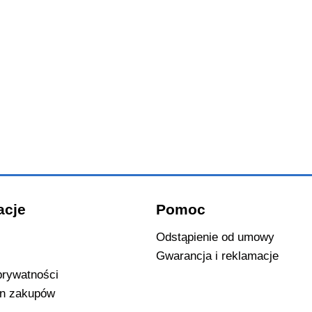
acje
Pomoc
Odstąpienie od umowy
Gwarancja i reklamacje
prywatności
n zakupów