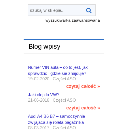
wyszukiwarka zaawansowana
Blog wpisy
Numer VIN auta – co to jest, jak
sprawdzić i gdzie się znajduje?
19-02-2020 , Części ASO
czytaj całość »
Jaki olej do VW?
21-06-2018 , Części ASO
czytaj całość »
Audi A4 B6 B7 – samoczynnie
zwijająca się roleta bagażnika
08-03-2017 , Części ASO