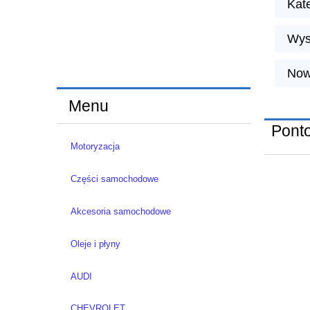
Kate
Wys
Now
Menu
Ponto
Motoryzacja
Części samochodowe
Akcesoria samochodowe
Oleje i płyny
AUDI
CHEVROLET