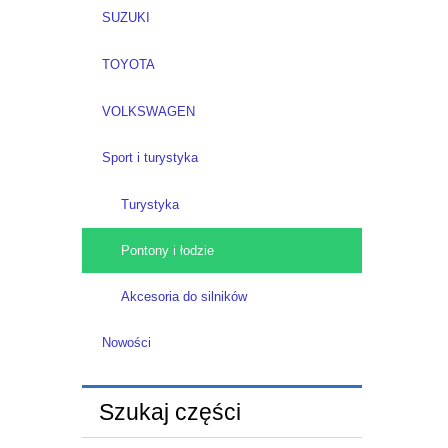
SUZUKI
TOYOTA
VOLKSWAGEN
Sport i turystyka
Turystyka
Pontony i łodzie
Akcesoria do silników
Nowości
Szukaj części