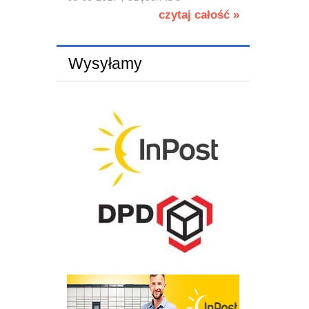
czytaj całość »
Wysyłamy