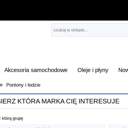
Akcesoria samochodowe
Oleje i płyny
Now
»
Pontony i łodzie
IERZ KTÓRA MARKA CIĘ INTERESUJE
 którą grupę