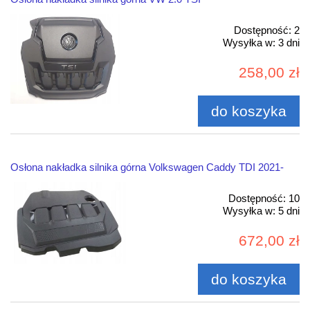
Dostępność:
2
Wysyłka w:
3 dni
258,00 zł
do koszyka
Osłona nakładka silnika górna Volkswagen Caddy TDI 2021-
Dostępność:
10
Wysyłka w:
5 dni
672,00 zł
do koszyka