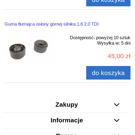
Guma tłumiąca osłony górnej silnika 1.6 2.0 TDI
Dostępność:
powyżej 10 sztuk
Wysyłka w:
5 dni
45,00 zł
do koszyka
Zakupy
Informacje