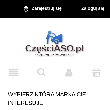
Zaloguj się
Zarejestruj się
WYBIERZ KTÓRA MARKA CIĘ
INTERESUJE