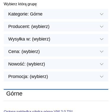
Wybierz którą grupę
Kategorie: Górne
Producent: (wybierz)
Wysyłka w: (wybierz)
Cena: (wybierz)
Nowość: (wybierz)
Promocja: (wybierz)
Górne
Osłona nakładka silnika górna VW 2.0 TSI