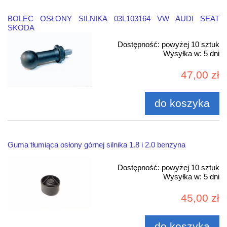
BOLEC OSŁONY SILNIKA 03L103164 VW AUDI SEAT
SKODA
Dostępność:
powyżej 10 sztuk
Wysyłka w:
5 dni
47,00 zł
do koszyka
Guma tłumiąca osłony górnej silnika 1.8 i 2.0 benzyna
Dostępność:
powyżej 10 sztuk
Wysyłka w:
5 dni
45,00 zł
do koszyka