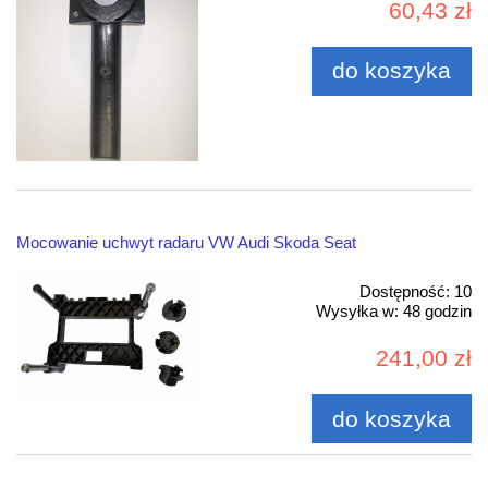
60,43 zł
do koszyka
Mocowanie uchwyt radaru VW Audi Skoda Seat
Dostępność:
10
Wysyłka w:
48 godzin
241,00 zł
do koszyka