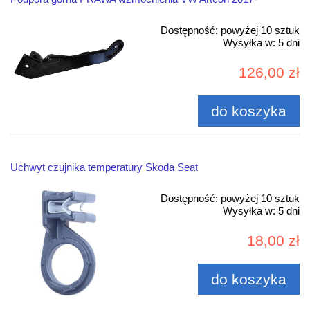
Dostępność:
powyżej 10 sztuk
Wysyłka w:
5 dni
126,00 zł
do koszyka
Uchwyt czujnika temperatury Skoda Seat
Dostępność:
powyżej 10 sztuk
Wysyłka w:
5 dni
18,00 zł
do koszyka