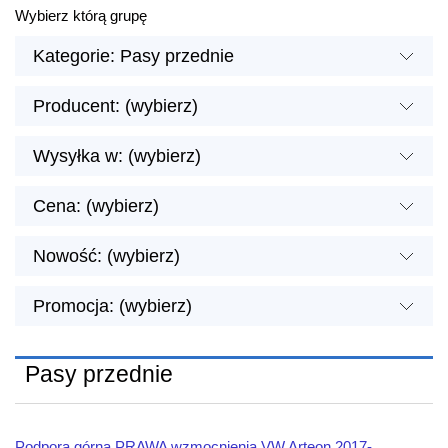
Wybierz którą grupę
Kategorie: Pasy przednie
Producent: (wybierz)
Wysyłka w: (wybierz)
Cena: (wybierz)
Nowość: (wybierz)
Promocja: (wybierz)
Pasy przednie
Podpora górna PRAWA wzmocnienia VW Arteon 2017-