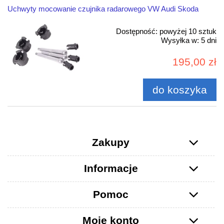
Uchwyty mocowanie czujnika radarowego VW Audi Skoda
Dostępność:
powyżej 10 sztuk
Wysyłka w:
5 dni
195,00 zł
do koszyka
Zakupy
Informacje
Pomoc
Moje konto