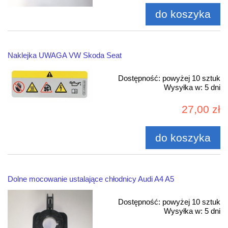
do koszyka
Naklejka UWAGA VW Skoda Seat
Dostępność:
powyżej 10 sztuk
Wysyłka w:
5 dni
27,00 zł
do koszyka
Dolne mocowanie ustalające chłodnicy Audi A4 A5
Dostępność:
powyżej 10 sztuk
Wysyłka w:
5 dni