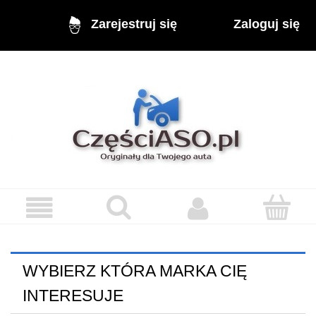
Zaloguj się
Zarejestruj się
WYBIERZ KTÓRA MARKA CIĘ
INTERESUJE