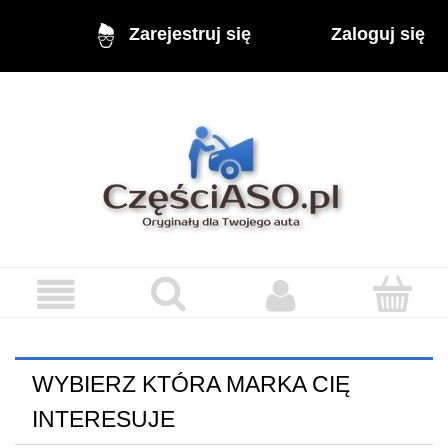
Zaloguj się
Zarejestruj się
WYBIERZ KTÓRA MARKA CIĘ
INTERESUJE