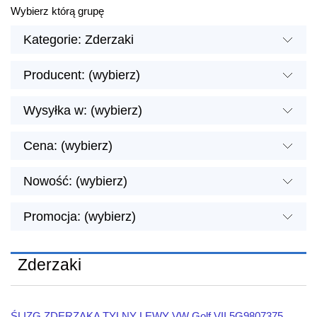
Wybierz którą grupę
Kategorie: Zderzaki
Producent: (wybierz)
Wysyłka w: (wybierz)
Cena: (wybierz)
Nowość: (wybierz)
Promocja: (wybierz)
Zderzaki
ŚLIZG ZDERZAKA TYLNY LEWY VW Golf VII 5G9807375