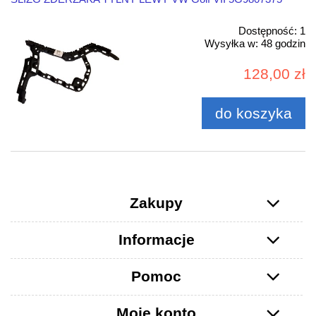
Dostępność:
1
Wysyłka w:
48 godzin
128,00 zł
do koszyka
Zakupy
Informacje
Pomoc
Moje konto