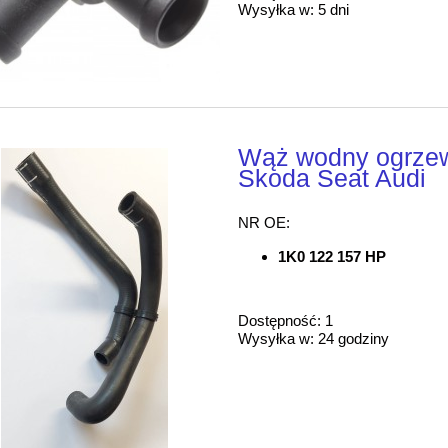
Wysyłka w:
5 dni
Wąż wodny ogrze
Skoda Seat Audi
NR OE:
1K0 122 157 HP
Dostępność:
1
Wysyłka w:
24 godziny