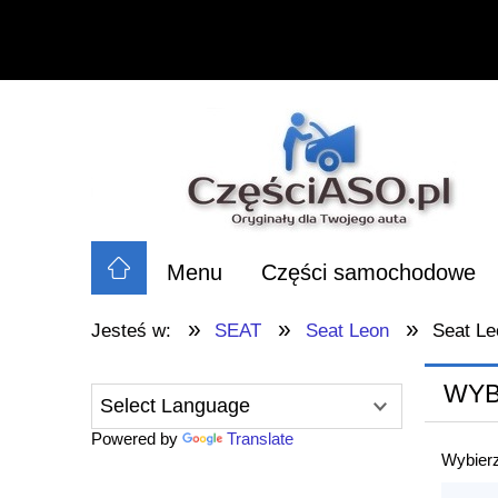
Menu
Części samochodowe
»
»
»
Jesteś w:
SEAT
Seat Leon
Seat Le
WYB
Powered by
Translate
Wybierz