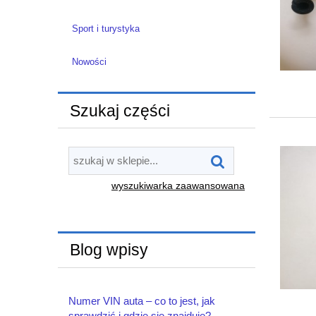
Sport i turystyka
Nowości
Szukaj części
wyszukiwarka zaawansowana
Blog wpisy
Numer VIN auta – co to jest, jak
sprawdzić i gdzie się znajduje?