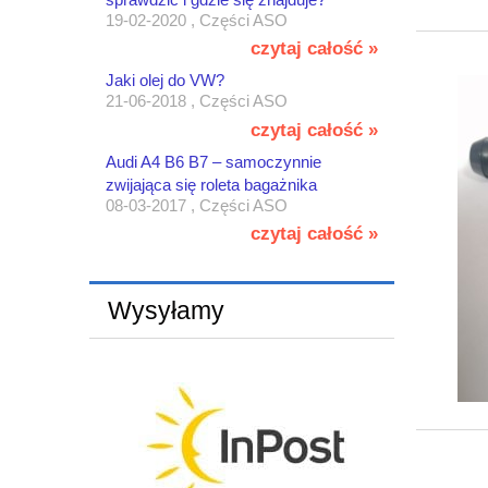
19-02-2020 , Części ASO
czytaj całość »
Jaki olej do VW?
21-06-2018 , Części ASO
czytaj całość »
Audi A4 B6 B7 – samoczynnie
zwijająca się roleta bagażnika
08-03-2017 , Części ASO
czytaj całość »
Wysyłamy