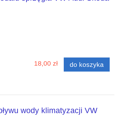
18,00 zł
do koszyka
pływu wody klimatyzacji VW