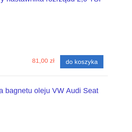
81,00 zł
do koszyka
ka bagnetu oleju VW Audi Seat