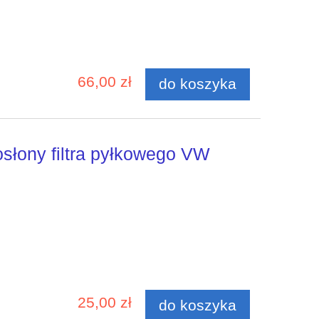
66,00 zł
do koszyka
słony filtra pyłkowego VW
25,00 zł
do koszyka