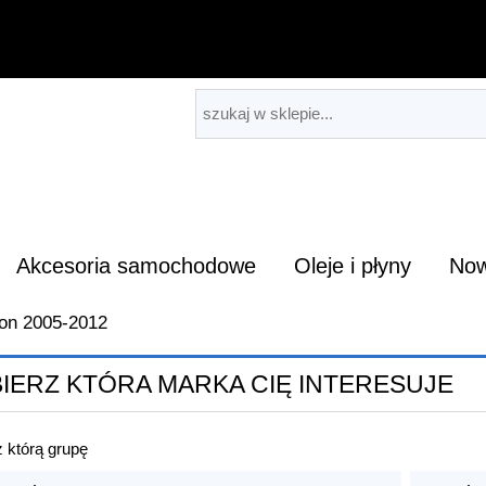
Akcesoria samochodowe
Oleje i płyny
Now
on 2005-2012
IERZ KTÓRA MARKA CIĘ INTERESUJE
 którą grupę