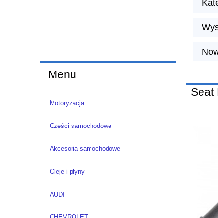
Kat
Wys
Now
Menu
Seat
Motoryzacja
Części samochodowe
Akcesoria samochodowe
Oleje i płyny
AUDI
CHEVROLET