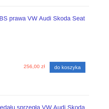
ABS prawa VW Audi Skoda Seat
256,00 zł
do koszyka
pedału sprzęgła VW Audi Skoda