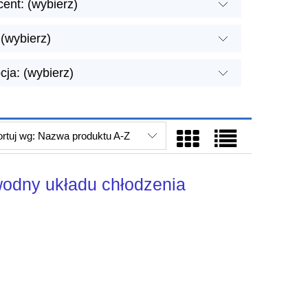
ent: (wybierz)
(wybierz)
ja: (wybierz)
rtuj wg:
Nazwa produktu A-Z
odny układu chłodzenia