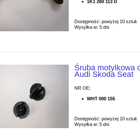
1K1 260 113 D
Dostępność:
powyżej 10 sztuk
Wysyłka w:
5 dni
Śruba motylkowa o
Audi Skoda Seat
NR OE:
WHT 000 155
Dostępność:
powyżej 10 sztuk
Wysyłka w:
5 dni