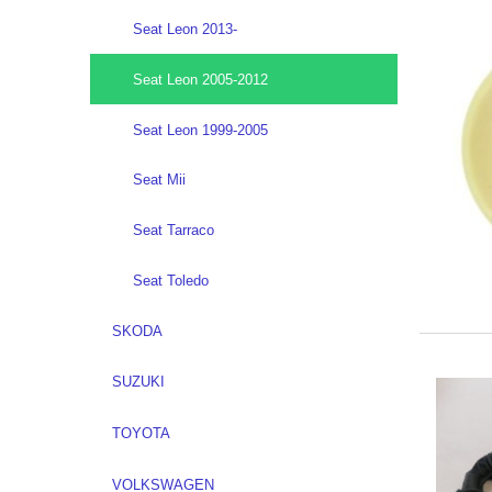
Seat Leon 2013-
Seat Leon 2005-2012
Seat Leon 1999-2005
Seat Mii
Seat Tarraco
Seat Toledo
SKODA
SUZUKI
TOYOTA
VOLKSWAGEN