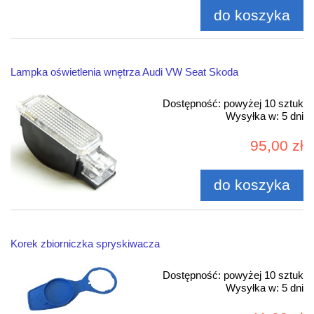
do koszyka
Lampka oświetlenia wnętrza Audi VW Seat Skoda
Dostępność:
powyżej 10 sztuk
Wysyłka w:
5 dni
95,00 zł
do koszyka
Korek zbiorniczka spryskiwacza
Dostępność:
powyżej 10 sztuk
Wysyłka w:
5 dni