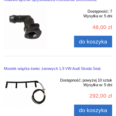
Dostępność:
7
Wysyłka w:
5 dni
48,00 zł
do koszyka
Mostek wiązka świec żarowych 1.9 VW Audi Skoda Seat
Dostępność:
powyżej 10 sztuk
Wysyłka w:
5 dni
292,00 zł
do koszyka