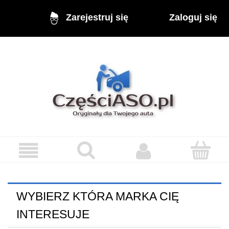
Zaloguj się
Zarejestruj się
WYBIERZ KTÓRA MARKA CIĘ
INTERESUJE