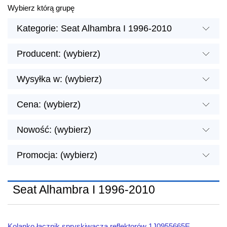
Wybierz którą grupę
Kategorie: Seat Alhambra I 1996-2010
Producent: (wybierz)
Wysyłka w: (wybierz)
Cena: (wybierz)
Nowość: (wybierz)
Promocja: (wybierz)
Seat Alhambra I 1996-2010
Kolanko łącznik spryskiwacza reflektorów 1J0955665E