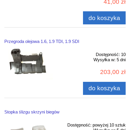
41,00 zł
do koszyka
Przegroda olejowa 1.6, 1.9 TDI, 1.9 SDI
Dostępność:
10
Wysyłka w:
5 dni
203,00 zł
do koszyka
Stopka ślizgu skrzyni biegów
Dostępność:
powyżej 10 sztuk