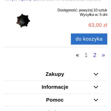
Dostępność:
powyżej 10 sztuk
Wysyłka w:
5 dni
63,00 zł
do koszyka
«
1
2
»
Zakupy
Informacje
Pomoc