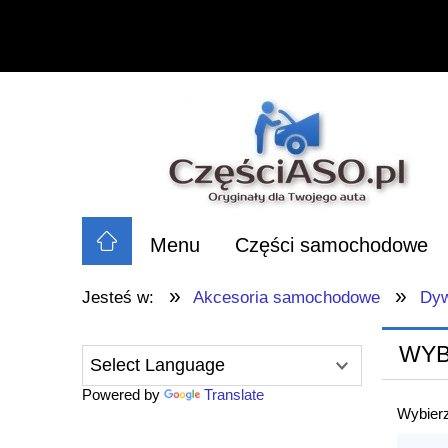
Menu
Części samochodowe
»
»
Jesteś w:
Akcesoria samochodowe
Dyw
WYB
Powered by
Translate
Wybierz