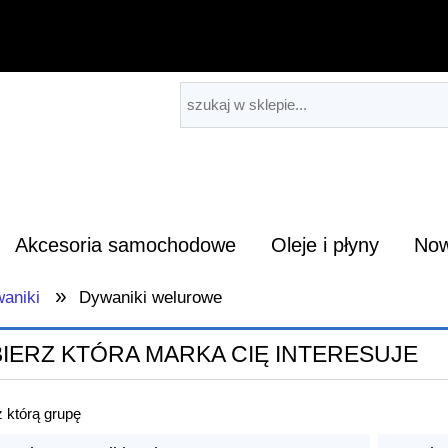
Akcesoria samochodowe
Oleje i płyny
Now
»
aniki
Dywaniki welurowe
IERZ KTÓRA MARKA CIĘ INTERESUJE
 którą grupę