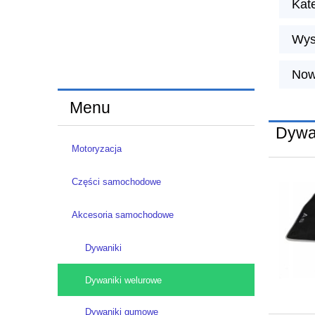
Kat
Wys
Now
Menu
Dywa
Motoryzacja
Części samochodowe
Akcesoria samochodowe
Dywaniki
Dywaniki welurowe
Dywaniki gumowe