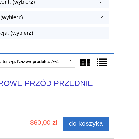
ent: (wybierz)
(wybierz)
ja: (wybierz)
rtuj wg:
Nazwa produktu A-Z
ROWE PRZÓD PRZEDNIE
360,00 zł
do koszyka