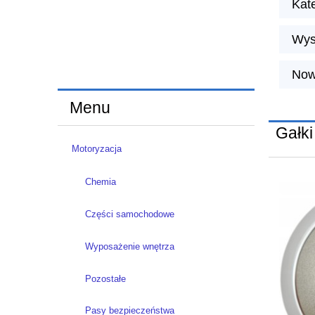
Kate
Wys
Now
Menu
Gałki
Motoryzacja
Chemia
Części samochodowe
Wyposażenie wnętrza
Pozostałe
Pasy bezpieczeństwa