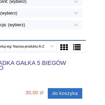
ent: (wybierz)
(wybierz)
ja: (wybierz)
rtuj wg:
Nazwa produktu A-Z
ADKA GAŁKA 5 BIEGÓW
O
30,00 zł
do koszyka