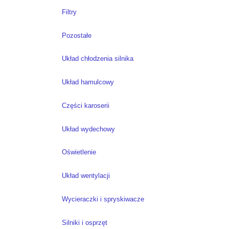
Filtry
Pozostałe
Układ chłodzenia silnika
Układ hamulcowy
Części karoserii
Układ wydechowy
Oświetlenie
Układ wentylacji
Wycieraczki i spryskiwacze
Silniki i osprzęt