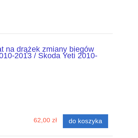
t na drążek zmiany biegów
2010-2013 / Skoda Yeti 2010-
62,00 zł
do koszyka