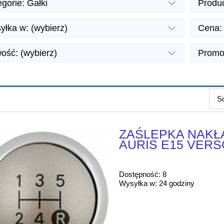
gorie: Gałki
Produc
yłka w: (wybierz)
Cena: 
ość: (wybierz)
Promoc
So
ZAŚLEPKA NAKŁ
AURIS E15 VERS
Dostępność:
8
Wysyłka w:
24 godziny