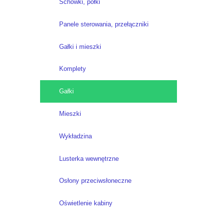
Schowki, półki
Panele sterowania, przełączniki
Gałki i mieszki
Komplety
Gałki
Mieszki
Wykładzina
Lusterka wewnętrzne
Osłony przeciwsłoneczne
Oświetlenie kabiny