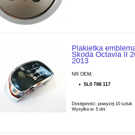
Plakietka emblema
Skoda Octavia II 
2013
NR OEM:
5L0 798 117
Dostępność:
powyżej 10 sztuk
Wysyłka w:
5 dni