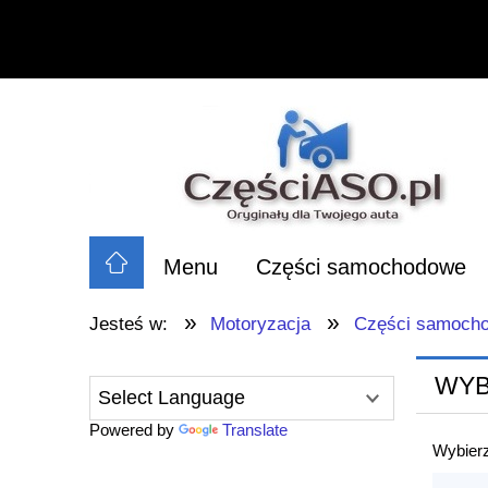
Menu
Części samochodowe
»
»
Jesteś w:
Motoryzacja
Części samoch
WYB
Powered by
Translate
Wybierz