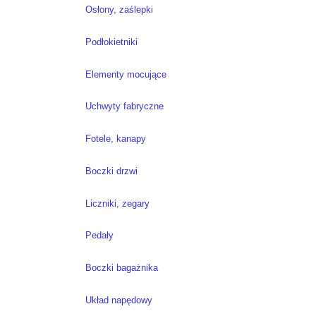
Osłony, zaślepki
Podłokietniki
Elementy mocujące
Uchwyty fabryczne
Fotele, kanapy
Boczki drzwi
Liczniki, zegary
Pedały
Boczki bagażnika
Układ napędowy