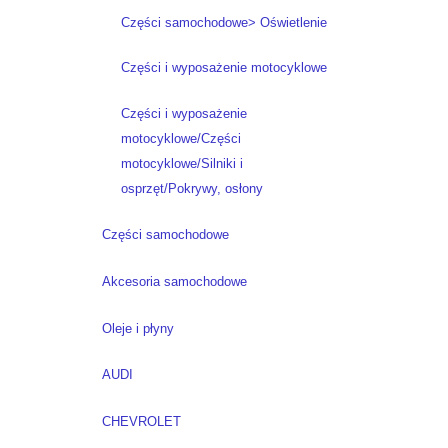
Części samochodowe> Oświetlenie
Części i wyposażenie motocyklowe
Części i wyposażenie
motocyklowe/Części
motocyklowe/Silniki i
osprzęt/Pokrywy, osłony
Części samochodowe
Akcesoria samochodowe
Oleje i płyny
AUDI
CHEVROLET