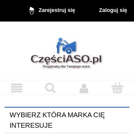
Zaloguj się
Zarejestruj się
WYBIERZ KTÓRA MARKA CIĘ
INTERESUJE