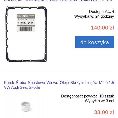
Dostępność:
4
Wysyłka w:
24 godziny
140,00 zł
do koszyka
Korek Śruba Spustowa Wlewu Oleju Skrzyni biegów M24x1.5
VW Audi Seat Skoda
Dostępność:
powyżej 10 sztuk
Wysyłka w:
3 dni
33,00 zł