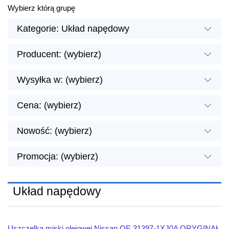
Wybierz którą grupę
Kategorie: Układ napędowy
Producent: (wybierz)
Wysyłka w: (wybierz)
Cena: (wybierz)
Nowość: (wybierz)
Promocja: (wybierz)
Układ napędowy
Uszczelka miski olejowej Nissan OE 31397-1XJ0A ORYGINAŁ