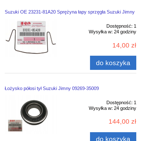
Suzuki OE 23231-81A20 Sprężyna łapy sprzęgła Suzuki Jimny
Dostępność:
1
Wysyłka w:
24 godziny
14,00 zł
do koszyka
Łożysko półosi tył Suzuki Jimny 09269-35009
Dostępność:
1
Wysyłka w:
24 godziny
144,00 zł
do koszyka