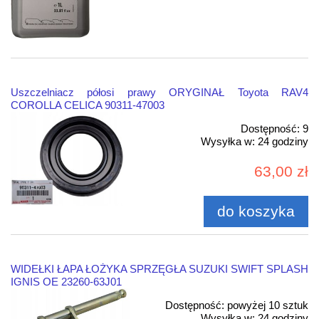
Uszczelniacz półosi prawy ORYGINAŁ Toyota RAV4
COROLLA CELICA 90311-47003
Dostępność:
9
Wysyłka w:
24 godziny
63,00 zł
do koszyka
WIDEŁKI ŁAPA ŁOŻYKA SPRZĘGŁA SUZUKI SWIFT SPLASH
IGNIS OE 23260-63J01
Dostępność:
powyżej 10 sztuk
Wysyłka w:
24 godziny