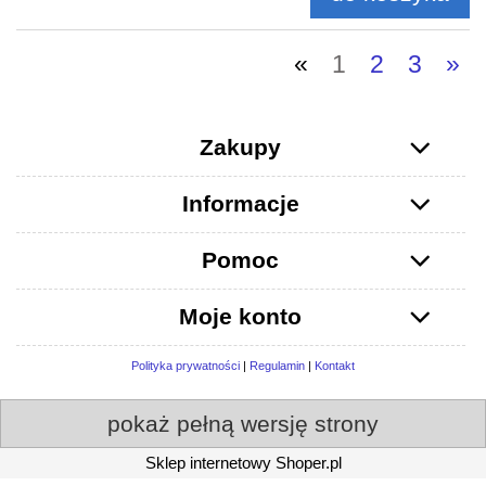
«
1
2
3
»
Zakupy
Informacje
Pomoc
Moje konto
Polityka prywatności
|
Regulamin
|
Kontakt
pokaż pełną wersję strony
Sklep internetowy Shoper.pl