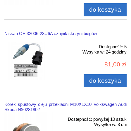
do koszyka
Nissan OE 32006-23U6A czujnik skrzyni biegów
Dostępność:
5
Wysyłka w:
24 godziny
81,00 zł
do koszyka
Korek spustowy oleju przekładni M10X1X10 Volkswagen Audi
Skoda N90281802
Dostępność:
powyżej 10 sztuk
Wysyłka w:
3 dni