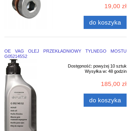
19,00 zł
do koszyka
OE VAG OLEJ PRZEKŁADNIOWY TYLNEGO MOSTU
G052145S2
Dostępność:
powyżej 10 sztuk
Wysyłka w:
48 godzin
185,00 zł
do koszyka