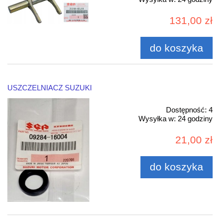
131,00 zł
do koszyka
USZCZELNIACZ SUZUKI
Dostępność:
4
Wysyłka w:
24 godziny
21,00 zł
do koszyka